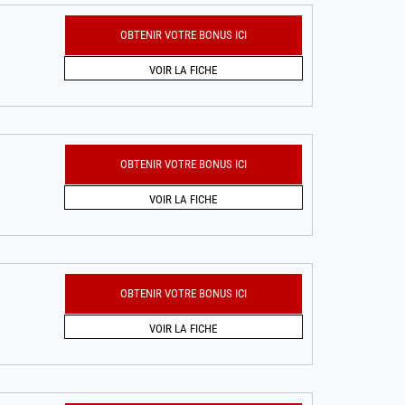
OBTENIR VOTRE BONUS ICI
VOIR LA FICHE
OBTENIR VOTRE BONUS ICI
VOIR LA FICHE
OBTENIR VOTRE BONUS ICI
VOIR LA FICHE