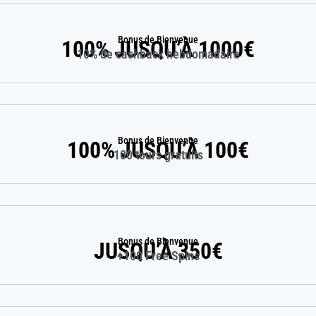
Bonus de Bienvenue
100% JUSQU’À 1000€
10% de cashback hebdomadaire
Bonus de Bienvenue
100% JUSQU’À 100€
100 tours gratuits
Bonus de Bienvenue
JUSQU’À 350€
+100 Free Spins