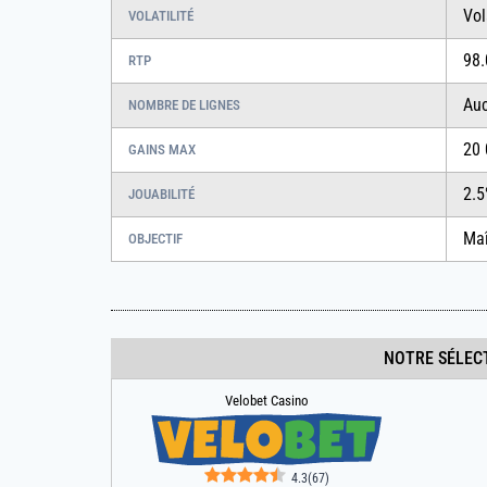
Vol
VOLATILITÉ
98
RTP
Auc
NOMBRE DE LIGNES
20 
GAINS MAX
2.5
JOUABILITÉ
Maî
OBJECTIF
NOTRE SÉLECT
Velobet Casino
4.3
(
67
)