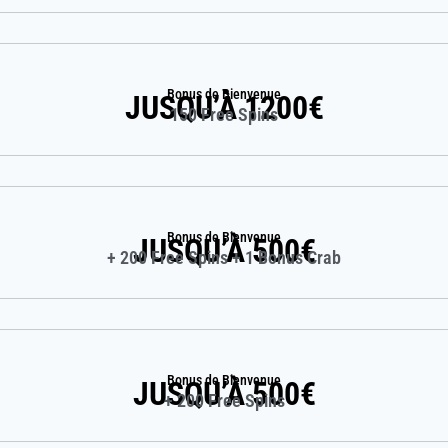
Bonus de Bienvenue
JUSQU’À 1200€
150 Free Spins
Bonus de Bienvenue
JUSQU’À 500€
+ 200 Free Spins + 1 Bonus Crab
Bonus de Bienvenue
JUSQU’À 500€
+ 200 Free Spins