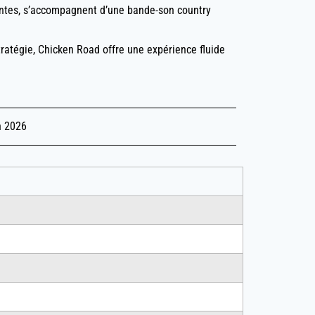
antes, s’accompagnent d’une bande-son country
 stratégie, Chicken Road offre une expérience fluide
 2026