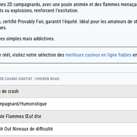
hismes 2D campagnards, avec une poule animée et des flammes menaç
ou explosions, renforcent l’excitation.
, certifié Provably Fair, garantit l’équité. Idéal pour les amateurs de
ues.
es simples mais addictives.
 réél, visitez notre sélection des
meilleurs casinos en ligne fiables
en
 DE CASINO GRATUIT : CHICKEN ROAD
 de crash
mpagnard/Humoristique
le Flammes Œuf d’or
h Out Niveaux de difficulté