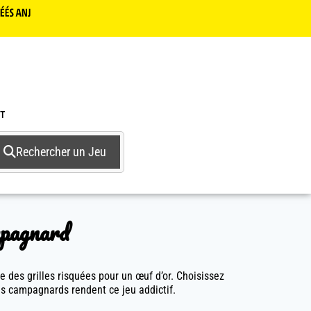
T
Rechercher un Jeu
mpagnard
 des grilles risquées pour un œuf d’or. Choisissez
es campagnards rendent ce jeu addictif.