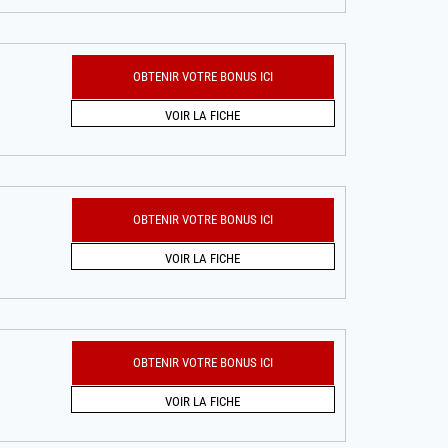
OBTENIR VOTRE BONUS ICI
VOIR LA FICHE
OBTENIR VOTRE BONUS ICI
VOIR LA FICHE
OBTENIR VOTRE BONUS ICI
VOIR LA FICHE