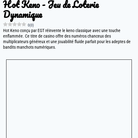
Hot Keno - Jeu de Loterie
Dynamique
0
(
0
)
Hot Keno conçu par EGT réinvente le keno classique avec une touche
enflammée. Ce titre de casino offre des numéros chanceux des
multiplicateurs généreux et une jouabilité fluide parfait pour les adeptes de
bandits manchots numériques.