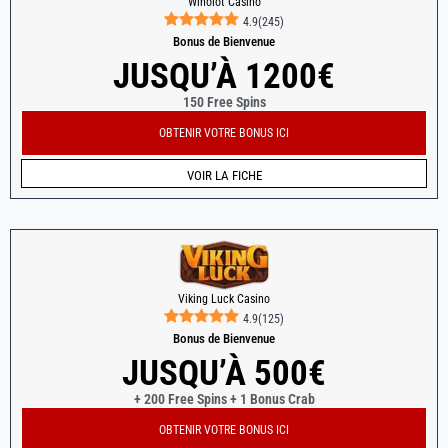
Winolot Casino
4.9
(
245
)
Bonus de Bienvenue
JUSQU’À 1200€
150 Free Spins
OBTENIR VOTRE BONUS ICI
VOIR LA FICHE
Viking Luck Casino
4.9
(
125
)
Bonus de Bienvenue
JUSQU’À 500€
+ 200 Free Spins + 1 Bonus Crab
OBTENIR VOTRE BONUS ICI