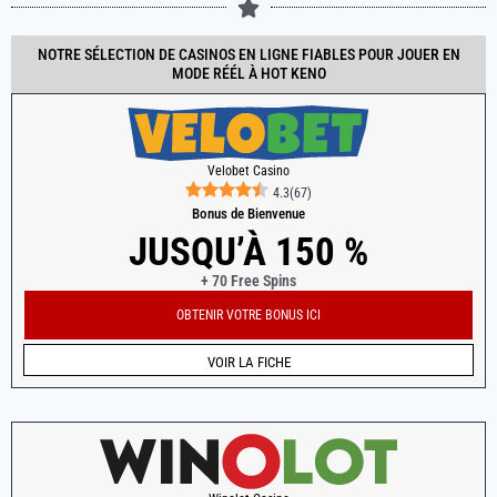
NOTRE SÉLECTION DE CASINOS EN LIGNE FIABLES POUR JOUER EN
MODE RÉÉL À HOT KENO
Velobet Casino
4.3
(
67
)
Bonus de Bienvenue
JUSQU’À 150 %
+ 70 Free Spins
OBTENIR VOTRE BONUS ICI
VOIR LA FICHE