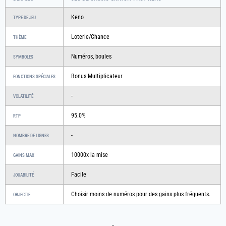
Keno
TYPE DE JEU
Loterie/Chance
THÈME
Numéros, boules
SYMBOLES
Bonus Multiplicateur
FONCTIONS SPÉCIALES
-
VOLATILITÉ
95.0%
RTP
-
NOMBRE DE LIGNES
10000x la mise
GAINS MAX
Facile
JOUABILITÉ
Choisir moins de numéros pour des gains plus fréquents.
OBJECTIF