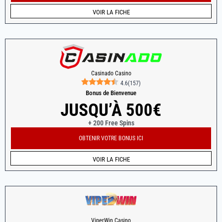
VOIR LA FICHE
Casinado Casino
4.6
(
157
)
Bonus de Bienvenue
JUSQU’À 500€
+ 200 Free Spins
OBTENIR VOTRE BONUS ICI
VOIR LA FICHE
ViperWin Casino