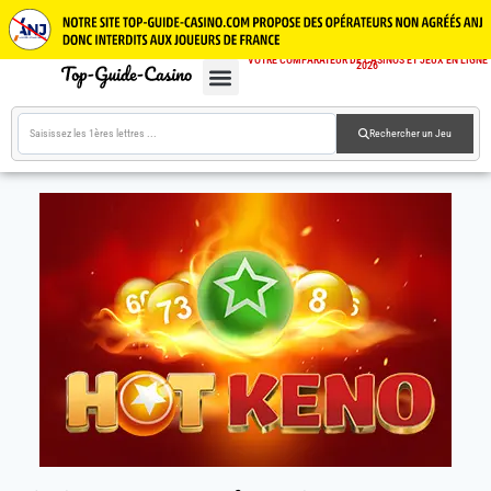
VOTRE COMPARATEUR DE CASINOS ET JEUX EN LIGNE
2026
CASINOS EN LIGNE
JEUX GRATUITS
GUIDE CASINOS
Rechercher un Jeu