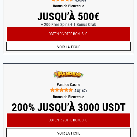
4.6
(
98
)
Bonus de Bienvenue
JUSQU’À 500€
+ 200 Free Spins + 1 Bonus Crab
OBTENIR VOTRE BONUS ICI
VOIR LA FICHE
Pandido Casino
4.8
(
167
)
Bonus de Bienvenue
200% JUSQU’À 3000 USDT
OBTENIR VOTRE BONUS ICI
VOIR LA FICHE