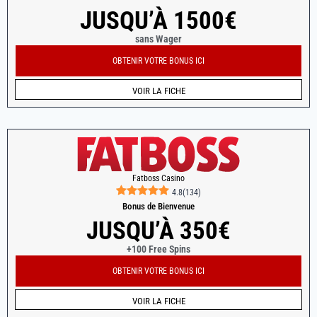
JUSQU’À 1500€
sans Wager
OBTENIR VOTRE BONUS ICI
VOIR LA FICHE
Fatboss Casino
4.8
(
134
)
Bonus de Bienvenue
JUSQU’À 350€
+100 Free Spins
OBTENIR VOTRE BONUS ICI
VOIR LA FICHE