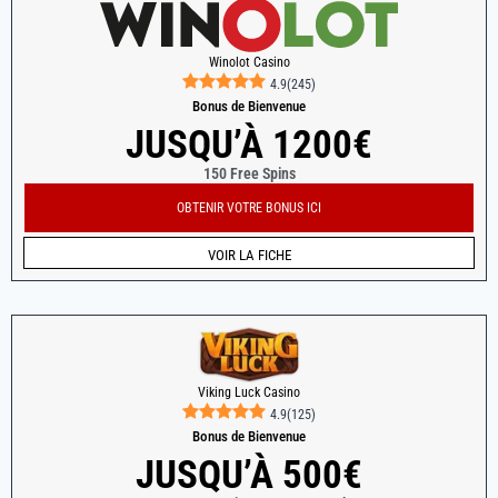
Winolot Casino
4.9
(
245
)
Bonus de Bienvenue
JUSQU’À 1200€
150 Free Spins
OBTENIR VOTRE BONUS ICI
VOIR LA FICHE
Viking Luck Casino
4.9
(
125
)
Bonus de Bienvenue
JUSQU’À 500€