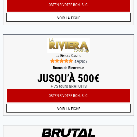
OBTENIR VOTRE BONUS ICI
VOIR LA FICHE
La Riviera Casino
4.9
(
202
)
Bonus de Bienvenue
JUSQU’À 500€
+ 75 tours GRATUITS
OBTENIR VOTRE BONUS ICI
VOIR LA FICHE