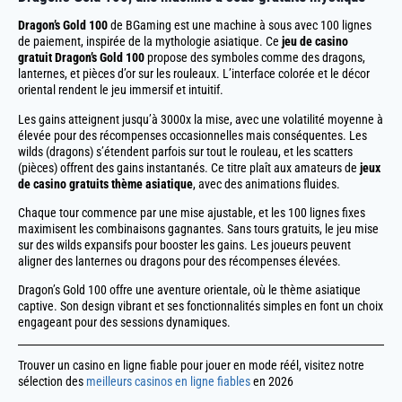
Dragon’s Gold 100
de BGaming est une machine à sous avec 100 lignes
de paiement, inspirée de la mythologie asiatique. Ce
jeu de casino
gratuit Dragon’s Gold 100
propose des symboles comme des dragons,
lanternes, et pièces d’or sur les rouleaux. L’interface colorée et le décor
oriental rendent le jeu immersif et intuitif.
Les gains atteignent jusqu’à 3000x la mise, avec une volatilité moyenne à
élevée pour des récompenses occasionnelles mais conséquentes. Les
wilds (dragons) s’étendent parfois sur tout le rouleau, et les scatters
(pièces) offrent des gains instantanés. Ce titre plaît aux amateurs de
jeux
de casino gratuits thème asiatique
, avec des animations fluides.
Chaque tour commence par une mise ajustable, et les 100 lignes fixes
maximisent les combinaisons gagnantes. Sans tours gratuits, le jeu mise
sur des wilds expansifs pour booster les gains. Les joueurs peuvent
aligner des lanternes ou dragons pour des récompenses élevées.
Dragon’s Gold 100 offre une aventure orientale, où le thème asiatique
captive. Son design vibrant et ses fonctionnalités simples en font un choix
engageant pour des sessions dynamiques.
Trouver un casino en ligne fiable pour jouer en mode réél, visitez notre
sélection des
meilleurs casinos en ligne fiables
en 2026