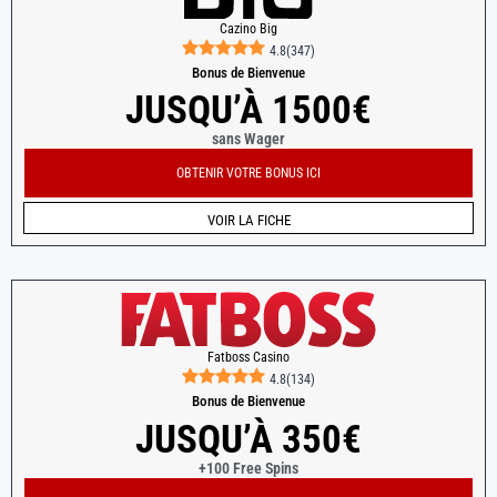
Cazino Big
4.8
(
347
)
Bonus de Bienvenue
JUSQU’À 1500€
sans Wager
OBTENIR VOTRE BONUS ICI
VOIR LA FICHE
Fatboss Casino
4.8
(
134
)
Bonus de Bienvenue
JUSQU’À 350€
+100 Free Spins