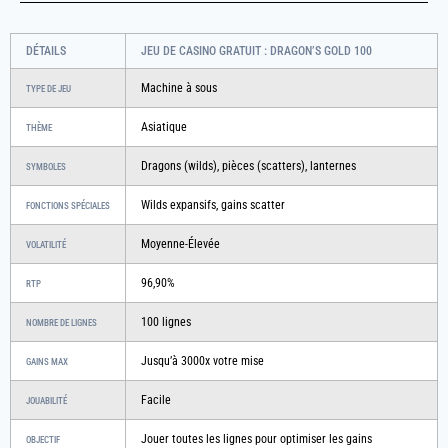
DÉTAILS
JEU DE CASINO GRATUIT : DRAGON’S GOLD 100
Machine à sous
TYPE DE JEU
Asiatique
THÈME
Dragons (wilds), pièces (scatters), lanternes
SYMBOLES
Wilds expansifs, gains scatter
FONCTIONS SPÉCIALES
Moyenne-Élevée
VOLATILITÉ
96,90%
RTP
100 lignes
NOMBRE DE LIGNES
Jusqu’à 3000x votre mise
GAINS MAX
Facile
JOUABILITÉ
Jouer toutes les lignes pour optimiser les gains
OBJECTIF