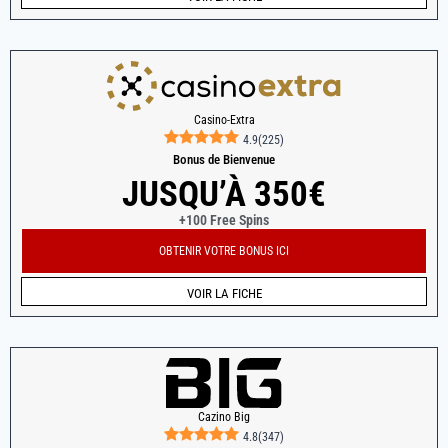
Casino-Extra
4.9
(
225
)
Bonus de Bienvenue
JUSQU’À 350€
+100 Free Spins
OBTENIR VOTRE BONUS ICI
VOIR LA FICHE
Cazino Big
4.8
(
347
)