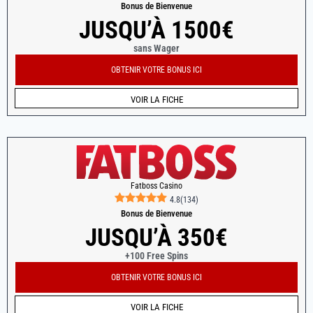
Bonus de Bienvenue
JUSQU’À 1500€
sans Wager
OBTENIR VOTRE BONUS ICI
VOIR LA FICHE
Fatboss Casino
4.8
(
134
)
Bonus de Bienvenue
JUSQU’À 350€
+100 Free Spins
OBTENIR VOTRE BONUS ICI
VOIR LA FICHE