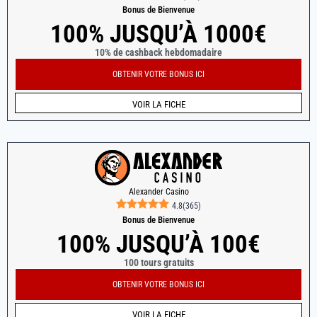
Bonus de Bienvenue
100% JUSQU’À 1000€
10% de cashback hebdomadaire
OBTENIR VOTRE BONUS ICI
VOIR LA FICHE
Alexander Casino
4.8
(
365
)
Bonus de Bienvenue
100% JUSQU’À 100€
100 tours gratuits
OBTENIR VOTRE BONUS ICI
VOIR LA FICHE