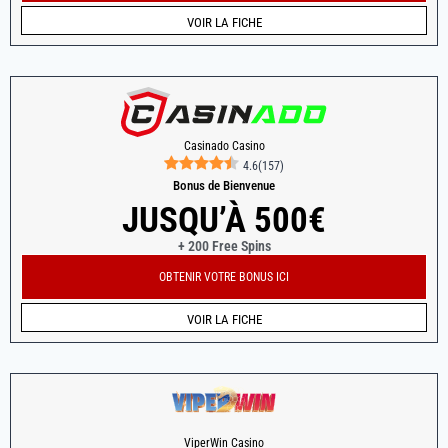
VOIR LA FICHE
Casinado Casino
4.6
(
157
)
Bonus de Bienvenue
JUSQU’À 500€
+ 200 Free Spins
OBTENIR VOTRE BONUS ICI
VOIR LA FICHE
ViperWin Casino