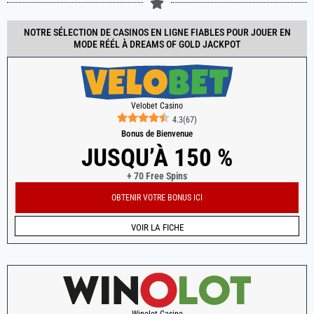
NOTRE SÉLECTION DE CASINOS EN LIGNE FIABLES POUR JOUER EN
MODE RÉÉL À DREAMS OF GOLD JACKPOT
Velobet Casino
4.3
(
67
)
Bonus de Bienvenue
JUSQU’À 150 %
+ 70 Free Spins
OBTENIR VOTRE BONUS ICI
VOIR LA FICHE
Winolot Casino