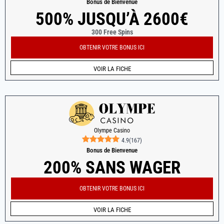
Bonus de Bienvenue
500% JUSQU’À 2600€
300 Free Spins
OBTENIR VOTRE BONUS ICI
VOIR LA FICHE
Olympe Casino
4.9
(
167
)
Bonus de Bienvenue
200% SANS WAGER
OBTENIR VOTRE BONUS ICI
VOIR LA FICHE