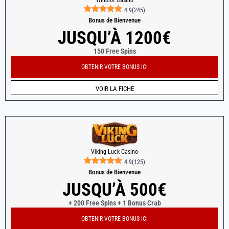
4.9
(
245
)
Bonus de Bienvenue
JUSQU’À 1200€
150 Free Spins
OBTENIR VOTRE BONUS ICI
VOIR LA FICHE
Viking Luck Casino
4.9
(
125
)
Bonus de Bienvenue
JUSQU’À 500€
+ 200 Free Spins + 1 Bonus Crab
OBTENIR VOTRE BONUS ICI