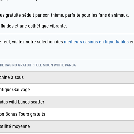
us gratuite séduit par son thème, parfaite pour les fans d’animaux.
luides et une esthétique vibrante.
 réél, visitez notre sélection des
meilleurs casinos en ligne fiables
en
 DE CASINO GRATUIT : FULL MOON WHITE PANDA
hine à sous
atique/Sauvage
das wild Lunes scatter
n Bonus Tours gratuits
atilité moyenne