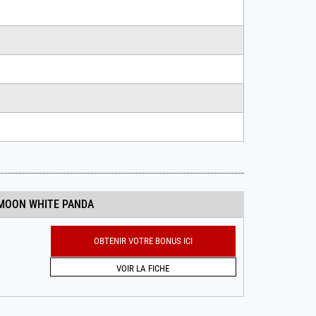
 MOON WHITE PANDA
OBTENIR VOTRE BONUS ICI
VOIR LA FICHE