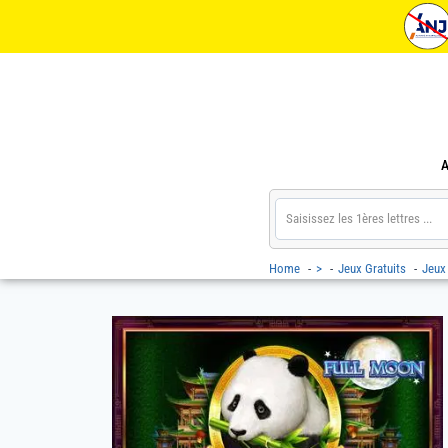
Home
>
Jeux Gratuits
Jeux