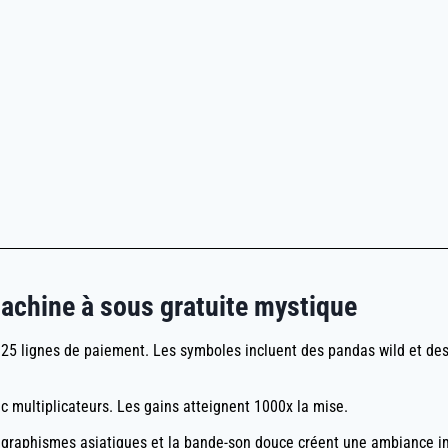
achine à sous gratuite
mystique
5 lignes de paiement. Les symboles incluent des pandas wild et des l
c multiplicateurs. Les gains atteignent 1000x la mise.
Les graphismes asiatiques et la bande-son douce créent une ambianc