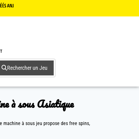
T
Rechercher un Jeu
 à sous Asiatique
te machine à sous jeu propose des free spins,