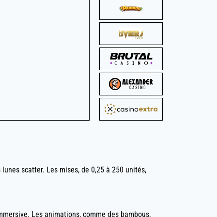
unes scatter. Les mises, de 0,25 à 250 unités,
e immersive. Les animations, comme des bambous,