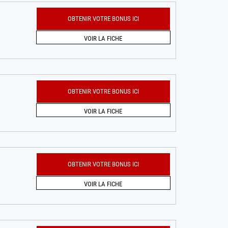
OBTENIR VOTRE BONUS ICI
VOIR LA FICHE
OBTENIR VOTRE BONUS ICI
VOIR LA FICHE
OBTENIR VOTRE BONUS ICI
VOIR LA FICHE