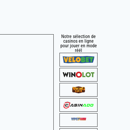
Notre sélection de
casinos en ligne
pour jouer en mode
réél