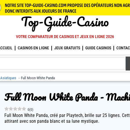
VOTRE COMPARATEUR DE CASINOS ET JEUX EN LIGNE 2026
ACCUEIL
CASINOS EN LIGNE
JEUX GRATUITS
GUIDE CASINOS
CONTAC
 Asiatiques
Full Moon White Panda
Full Moon White Panda - Machine
0
(
0
)
Full Moon White Panda, créé par Playtech, brille sur 25 lignes. Cet
attirant avec son panda blanc et sa lune mystique.