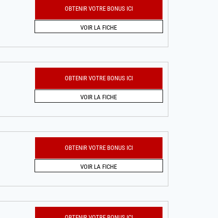
OBTENIR VOTRE BONUS ICI
VOIR LA FICHE
OBTENIR VOTRE BONUS ICI
VOIR LA FICHE
OBTENIR VOTRE BONUS ICI
VOIR LA FICHE
OBTENIR VOTRE BONUS ICI