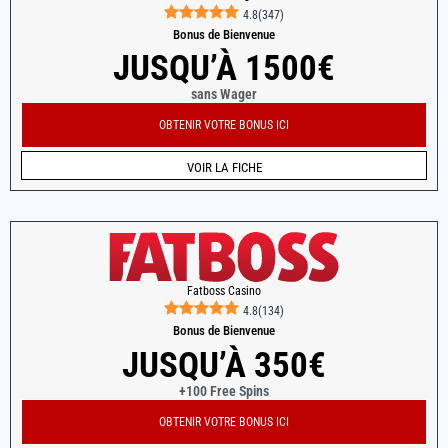
4.8
(
347
)
Bonus de Bienvenue
JUSQU’À 1500€
sans Wager
OBTENIR VOTRE BONUS ICI
VOIR LA FICHE
Fatboss Casino
4.8
(
134
)
Bonus de Bienvenue
JUSQU’À 350€
+100 Free Spins
OBTENIR VOTRE BONUS ICI