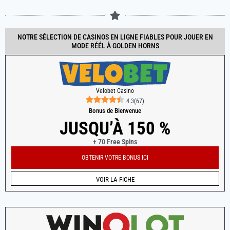
NOTRE SÉLECTION DE CASINOS EN LIGNE FIABLES POUR JOUER EN
MODE RÉÉL À GOLDEN HORNS
Velobet Casino
4.3
(
67
)
Bonus de Bienvenue
JUSQU’À 150 %
+ 70 Free Spins
OBTENIR VOTRE BONUS ICI
VOIR LA FICHE