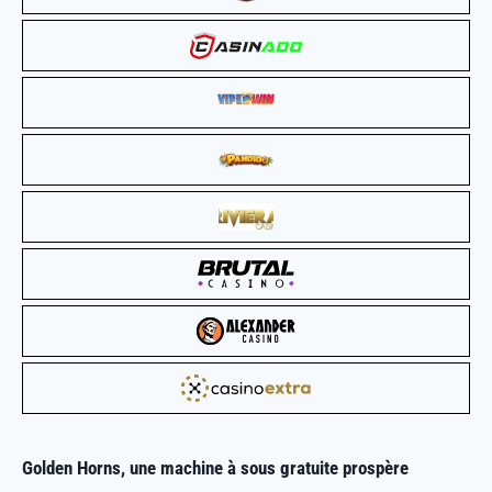
Golden Horns, une
machine à sous gratuite
prospère