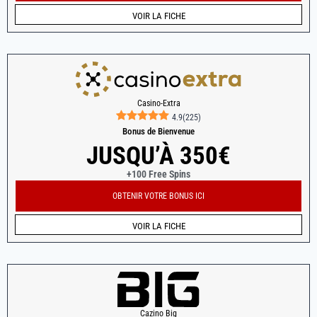
VOIR LA FICHE
Casino-Extra
4.9
(
225
)
Bonus de Bienvenue
JUSQU’À 350€
+100 Free Spins
OBTENIR VOTRE BONUS ICI
VOIR LA FICHE
Cazino Big