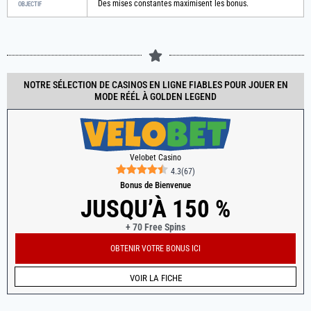
Des mises constantes maximisent les bonus.
OBJECTIF
NOTRE SÉLECTION DE CASINOS EN LIGNE FIABLES POUR JOUER EN
MODE RÉÉL À GOLDEN LEGEND
Velobet Casino
4.3
(
67
)
Bonus de Bienvenue
JUSQU’À 150 %
+ 70 Free Spins
OBTENIR VOTRE BONUS ICI
VOIR LA FICHE