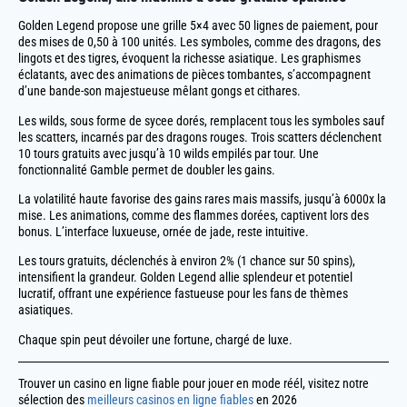
Golden Legend propose une grille 5×4 avec 50 lignes de paiement, pour
des mises de 0,50 à 100 unités. Les symboles, comme des dragons, des
lingots et des tigres, évoquent la richesse asiatique. Les graphismes
éclatants, avec des animations de pièces tombantes, s’accompagnent
d’une bande-son majestueuse mêlant gongs et cithares.
Les wilds, sous forme de sycee dorés, remplacent tous les symboles sauf
les scatters, incarnés par des dragons rouges. Trois scatters déclenchent
10 tours gratuits avec jusqu’à 10 wilds empilés par tour. Une
fonctionnalité Gamble permet de doubler les gains.
La volatilité haute favorise des gains rares mais massifs, jusqu’à 6000x la
mise. Les animations, comme des flammes dorées, captivent lors des
bonus. L’interface luxueuse, ornée de jade, reste intuitive.
Les tours gratuits, déclenchés à environ 2% (1 chance sur 50 spins),
intensifient la grandeur. Golden Legend allie splendeur et potentiel
lucratif, offrant une expérience fastueuse pour les fans de thèmes
asiatiques.
Chaque spin peut dévoiler une fortune, chargé de luxe.
Trouver un casino en ligne fiable pour jouer en mode réél, visitez notre
sélection des
meilleurs casinos en ligne fiables
en 2026