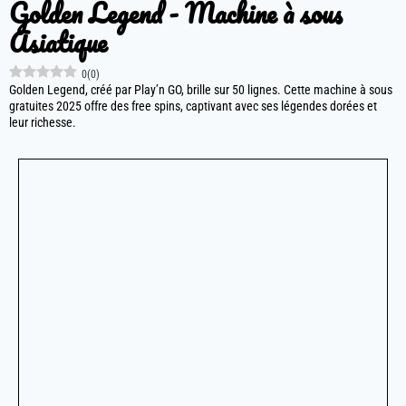
Golden Legend - Machine à sous
Asiatique
0
(
0
)
Golden Legend, créé par Play’n GO, brille sur 50 lignes. Cette machine à sous
gratuites 2025 offre des free spins, captivant avec ses légendes dorées et
leur richesse.