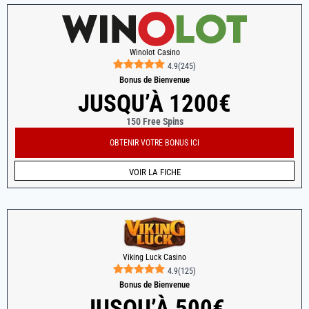
Winolot Casino
4.9
(
245
)
Bonus de Bienvenue
JUSQU’À 1200€
150 Free Spins
OBTENIR VOTRE BONUS ICI
VOIR LA FICHE
Viking Luck Casino
4.9
(
125
)
Bonus de Bienvenue
JUSQU’À 500€