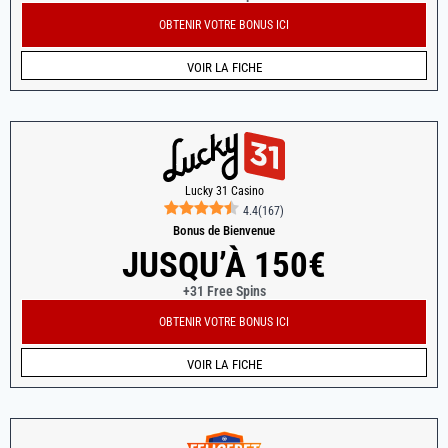
OBTENIR VOTRE BONUS ICI
VOIR LA FICHE
Lucky 31 Casino
4.4
(
167
)
Bonus de Bienvenue
JUSQU’À 150€
+31 Free Spins
OBTENIR VOTRE BONUS ICI
VOIR LA FICHE