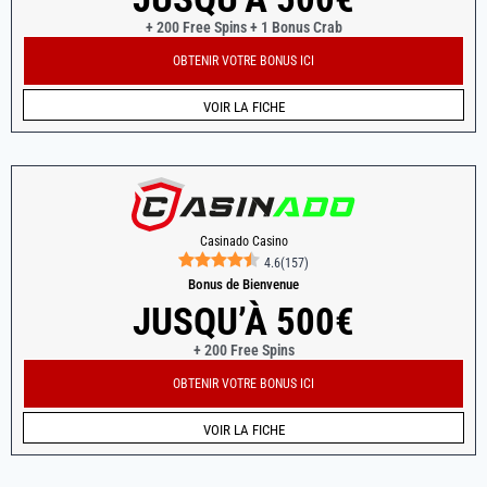
+ 200 Free Spins + 1 Bonus Crab
OBTENIR VOTRE BONUS ICI
VOIR LA FICHE
Casinado Casino
4.6
(
157
)
Bonus de Bienvenue
JUSQU’À 500€
+ 200 Free Spins
OBTENIR VOTRE BONUS ICI
VOIR LA FICHE