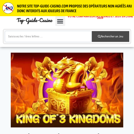
VOTRE COMPARATEUR DE CASINOS ET JEUX EN LIGNE
2026
CASINOS EN LIGNE
JEUX GRATUITS
GUIDE CASINOS
Rechercher un Jeu