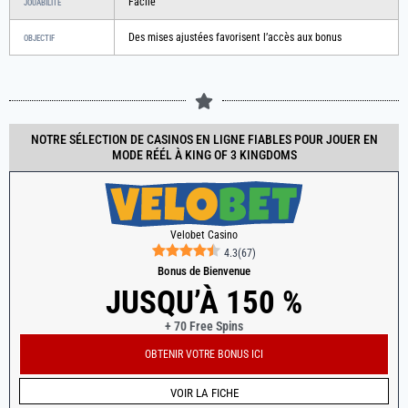
Facile
JOUABILITÉ
Des mises ajustées favorisent l’accès aux bonus
OBJECTIF
NOTRE SÉLECTION DE CASINOS EN LIGNE FIABLES POUR JOUER EN
MODE RÉÉL À KING OF 3 KINGDOMS
Velobet Casino
4.3
(
67
)
Bonus de Bienvenue
JUSQU’À 150 %
+ 70 Free Spins
OBTENIR VOTRE BONUS ICI
VOIR LA FICHE