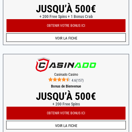
JUSQU’À 500€
+ 200 Free Spins + 1 Bonus Crab
OBTENIR VOTRE BONUS ICI
VOIR LA FICHE
Casinado Casino
4.6
(
157
)
Bonus de Bienvenue
JUSQU’À 500€
+ 200 Free Spins
OBTENIR VOTRE BONUS ICI
VOIR LA FICHE