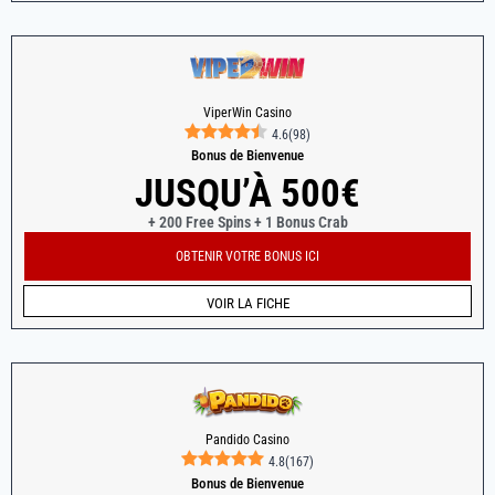
ViperWin Casino
4.6
(
98
)
Bonus de Bienvenue
JUSQU’À 500€
+ 200 Free Spins + 1 Bonus Crab
OBTENIR VOTRE BONUS ICI
VOIR LA FICHE
Pandido Casino
4.8
(
167
)
Bonus de Bienvenue