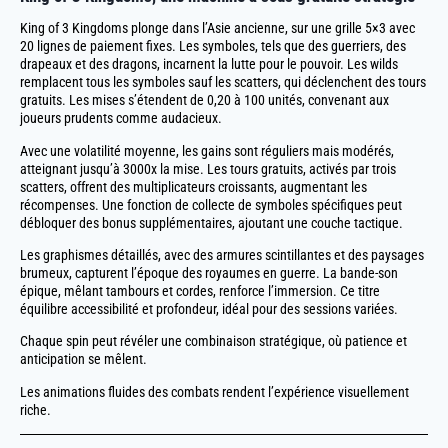
King of 3 Kingdoms plonge dans l’Asie ancienne, sur une grille 5×3 avec
20 lignes de paiement fixes. Les symboles, tels que des guerriers, des
drapeaux et des dragons, incarnent la lutte pour le pouvoir. Les wilds
remplacent tous les symboles sauf les scatters, qui déclenchent des tours
gratuits. Les mises s’étendent de 0,20 à 100 unités, convenant aux
joueurs prudents comme audacieux.
Avec une volatilité moyenne, les gains sont réguliers mais modérés,
atteignant jusqu’à 3000x la mise. Les tours gratuits, activés par trois
scatters, offrent des multiplicateurs croissants, augmentant les
récompenses. Une fonction de collecte de symboles spécifiques peut
débloquer des bonus supplémentaires, ajoutant une couche tactique.
Les graphismes détaillés, avec des armures scintillantes et des paysages
brumeux, capturent l’époque des royaumes en guerre. La bande-son
épique, mêlant tambours et cordes, renforce l’immersion. Ce titre
équilibre accessibilité et profondeur, idéal pour des sessions variées.
Chaque spin peut révéler une combinaison stratégique, où patience et
anticipation se mêlent.
Les animations fluides des combats rendent l’expérience visuellement
riche.