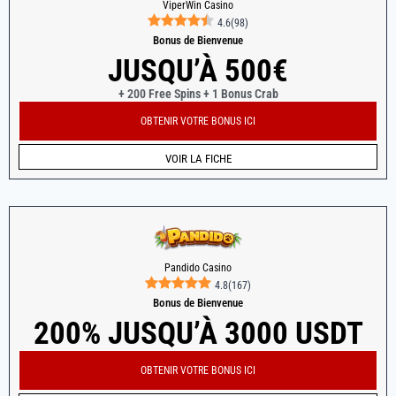
ViperWin Casino
4.6
(
98
)
Bonus de Bienvenue
JUSQU’À 500€
+ 200 Free Spins + 1 Bonus Crab
OBTENIR VOTRE BONUS ICI
VOIR LA FICHE
Pandido Casino
4.8
(
167
)
Bonus de Bienvenue
200% JUSQU’À 3000 USDT
OBTENIR VOTRE BONUS ICI