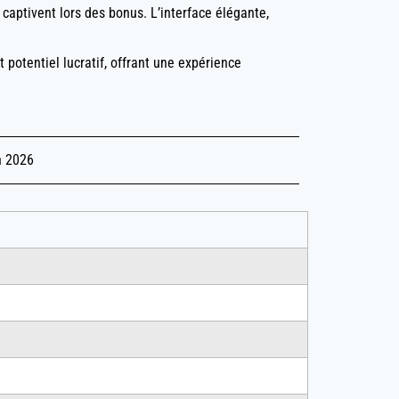
captivent lors des bonus. L’interface élégante,
t potentiel lucratif, offrant une expérience
 2026