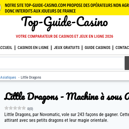
VOTRE COMPARATEUR DE CASINOS ET JEUX EN LIGNE 2026
ACCUEIL
CASINOS EN LIGNE
JEUX GRATUITS
GUIDE CASINOS
CONTAC
 Asiatiques
Little Dragons
Little Dragons - Machine à sous A
0
(
0
)
Little Dragons, par Novomatic, vole sur 243 façons de gagner. Cett
attirant avec ses petits dragons et leur magie orientale.