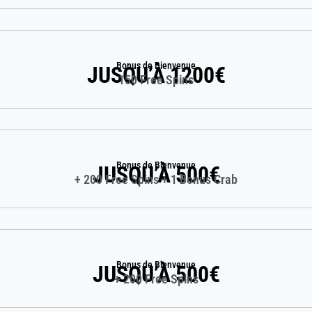
Bonus de Bienvenue
JUSQU’À 1200€
150 Free Spins
Bonus de Bienvenue
JUSQU’À 500€
+ 200 Free Spins + 1 Bonus Crab
Bonus de Bienvenue
JUSQU’À 500€
+ 200 Free Spins