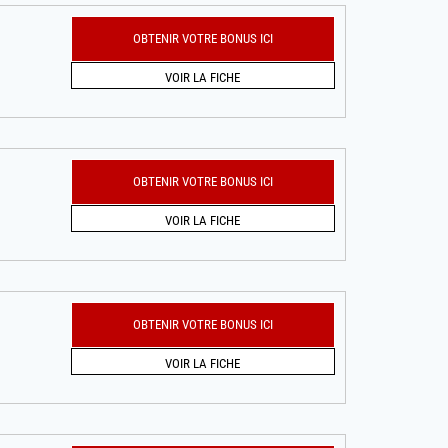
OBTENIR VOTRE BONUS ICI
VOIR LA FICHE
OBTENIR VOTRE BONUS ICI
VOIR LA FICHE
OBTENIR VOTRE BONUS ICI
VOIR LA FICHE