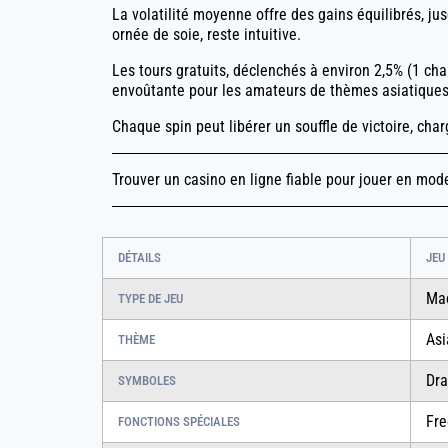
La volatilité moyenne offre des gains équilibrés, j
ornée de soie, reste intuitive.
Les tours gratuits, déclenchés à environ 2,5% (1 chan
envoûtante pour les amateurs de thèmes asiatiques
Chaque spin peut libérer un souffle de victoire, cha
Trouver un casino en ligne fiable pour jouer en mode
DÉTAILS
JEU
Mac
TYPE DE JEU
Asi
THÈME
Dra
SYMBOLES
Fre
FONCTIONS SPÉCIALES