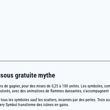
sous gratuite
mythe
ons de gagner, pour des mises de 0,25 à 100 unités. Les symboles, co
colorés, avec des animations de flammes dansantes, s’accompagnent d
tous les symboles sauf les scatters, incarnés par des perles. Trois sc
tery Symbol transforme des icônes en gains.