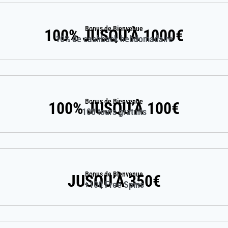
Bonus de Bienvenue
100% JUSQU’À 1000€
10% de cashback hebdomadaire
Bonus de Bienvenue
100% JUSQU’À 100€
100 tours gratuits
Bonus de Bienvenue
JUSQU’À 350€
+100 Free Spins