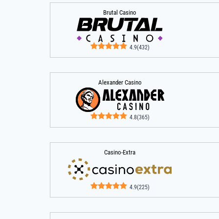
Brutal Casino
4.9
(
432
)
Alexander Casino
4.8
(
365
)
Casino-Extra
4.9
(
225
)