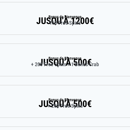
Bonus de Bienvenue
JUSQU’À 1200€
150 Free Spins
Bonus de Bienvenue
JUSQU’À 500€
+ 200 Free Spins + 1 Bonus Crab
Bonus de Bienvenue
JUSQU’À 500€
+ 200 Free Spins