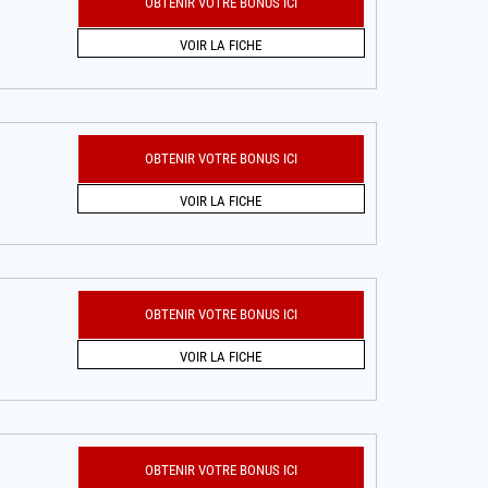
OBTENIR VOTRE BONUS ICI
VOIR LA FICHE
OBTENIR VOTRE BONUS ICI
VOIR LA FICHE
OBTENIR VOTRE BONUS ICI
VOIR LA FICHE
OBTENIR VOTRE BONUS ICI