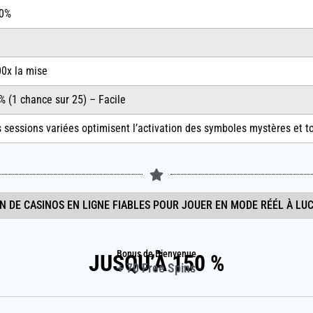
.0%
0x la mise
% (1 chance sur 25) – Facile
 sessions variées optimisent l’activation des symboles mystères et to
N DE CASINOS EN LIGNE FIABLES POUR JOUER EN MODE RÉÉL À LU
Bonus de Bienvenue
JUSQU’À 150 %
+ 70 Free Spins