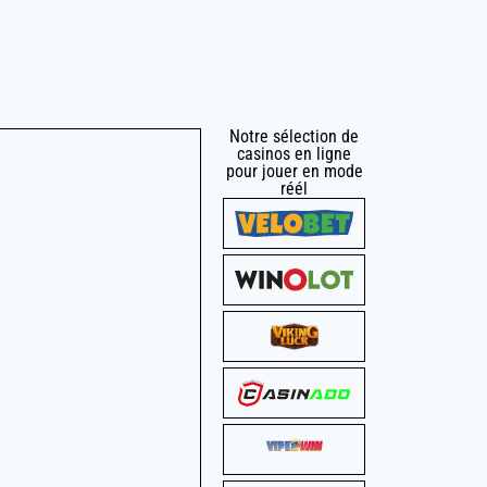
Notre sélection de
casinos en ligne
pour jouer en mode
réél