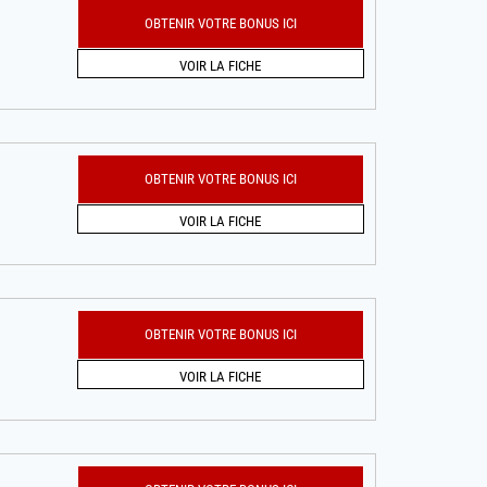
OBTENIR VOTRE BONUS ICI
VOIR LA FICHE
OBTENIR VOTRE BONUS ICI
VOIR LA FICHE
OBTENIR VOTRE BONUS ICI
VOIR LA FICHE