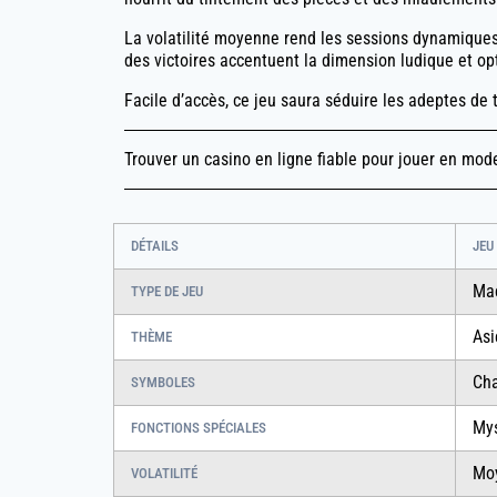
La volatilité moyenne rend les sessions dynamiques
des victoires accentuent la dimension ludique et opt
Facile d’accès, ce jeu saura séduire les adeptes de 
Trouver un casino en ligne fiable pour jouer en mode
DÉTAILS
JEU
Mac
TYPE DE JEU
As
THÈME
Cha
SYMBOLES
Mys
FONCTIONS SPÉCIALES
Mo
VOLATILITÉ