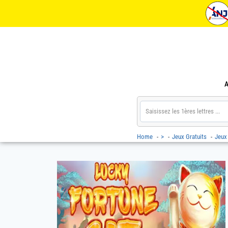
Home
>
Jeux Gratuits
Jeux