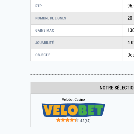
96
RTP
20
NOMBRE DE LIGNES
130
GAINS MAX
4.0
JOUABILITÉ
Des
OBJECTIF
NOTRE SÉLECTIO
Velobet Casino
4.3
(
67
)