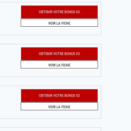
OBTENIR VOTRE BONUS ICI
VOIR LA FICHE
OBTENIR VOTRE BONUS ICI
VOIR LA FICHE
OBTENIR VOTRE BONUS ICI
VOIR LA FICHE