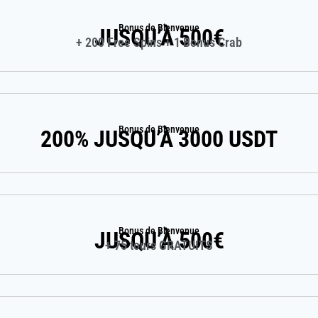
Bonus de Bienvenue
JUSQU’À 500€
+ 200 Free Spins + 1 Bonus Crab
Bonus de Bienvenue
200% JUSQU’À 3000 USDT
Bonus de Bienvenue
JUSQU’À 500€
+ 75 tours GRATUITS