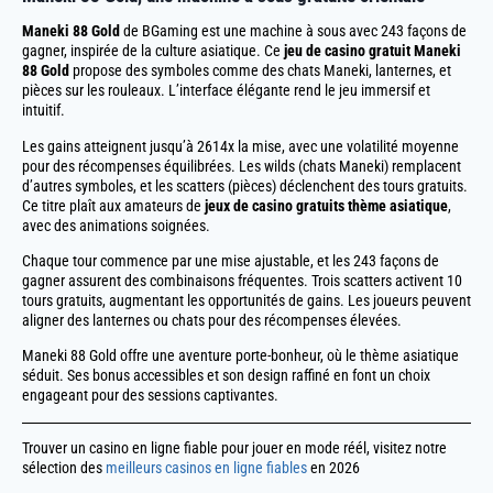
Maneki 88 Gold
de BGaming est une machine à sous avec 243 façons de
gagner, inspirée de la culture asiatique. Ce
jeu de casino gratuit Maneki
88 Gold
propose des symboles comme des chats Maneki, lanternes, et
pièces sur les rouleaux. L’interface élégante rend le jeu immersif et
intuitif.
Les gains atteignent jusqu’à 2614x la mise, avec une volatilité moyenne
pour des récompenses équilibrées. Les wilds (chats Maneki) remplacent
d’autres symboles, et les scatters (pièces) déclenchent des tours gratuits.
Ce titre plaît aux amateurs de
jeux de casino gratuits thème asiatique
,
avec des animations soignées.
Chaque tour commence par une mise ajustable, et les 243 façons de
gagner assurent des combinaisons fréquentes. Trois scatters activent 10
tours gratuits, augmentant les opportunités de gains. Les joueurs peuvent
aligner des lanternes ou chats pour des récompenses élevées.
Maneki 88 Gold offre une aventure porte-bonheur, où le thème asiatique
séduit. Ses bonus accessibles et son design raffiné en font un choix
engageant pour des sessions captivantes.
Trouver un casino en ligne fiable pour jouer en mode réél, visitez notre
sélection des
meilleurs casinos en ligne fiables
en 2026