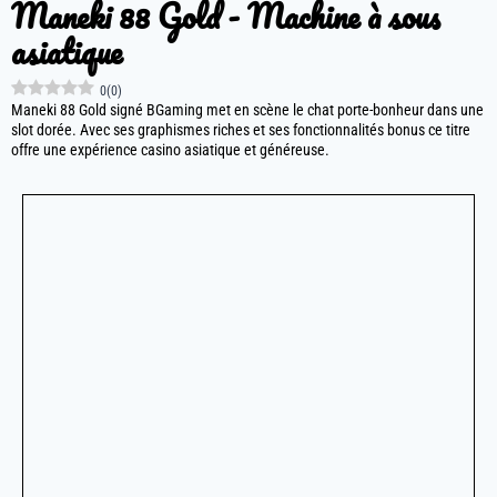
Maneki 88 Gold - Machine à sous
asiatique
0
(
0
)
Maneki 88 Gold signé BGaming met en scène le chat porte-bonheur dans une
slot dorée. Avec ses graphismes riches et ses fonctionnalités bonus ce titre
offre une expérience casino asiatique et généreuse.