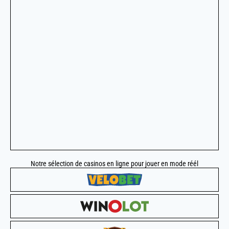
Notre sélection de casinos en ligne pour jouer en mode réél