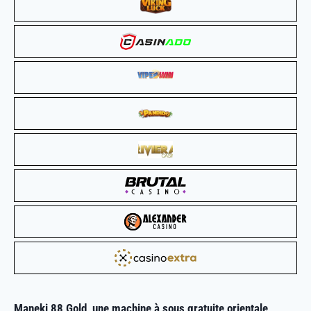
Maneki 88 Gold, une
machine à sous gratuite
orientale