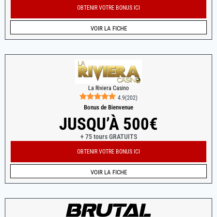
OBTENIR VOTRE BONUS ICI
VOIR LA FICHE
La Riviera Casino
4.9
(
202
)
Bonus de Bienvenue
JUSQU’À 500€
+ 75 tours GRATUITS
OBTENIR VOTRE BONUS ICI
VOIR LA FICHE