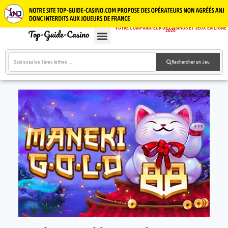
VOTRE COMPARATEUR DE CASINOS ET JEUX EN LIGNE
2026
CASINOS EN LIGNE
JEUX GRATUITS
GUIDE CASINOS
Rechercher un Jeu