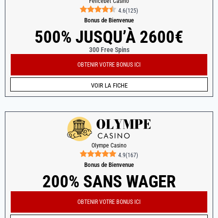
Felicebet Casino
4.6
(
125
)
Bonus de Bienvenue
500% JUSQU’À 2600€
300 Free Spins
OBTENIR VOTRE BONUS ICI
VOIR LA FICHE
Olympe Casino
4.9
(
167
)
Bonus de Bienvenue
200% SANS WAGER
OBTENIR VOTRE BONUS ICI