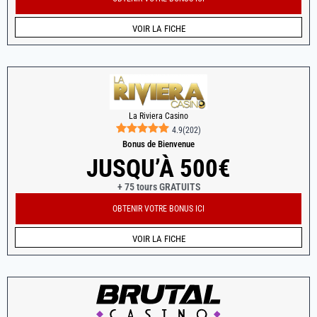
VOIR LA FICHE
La Riviera Casino
4.9
(
202
)
Bonus de Bienvenue
JUSQU’À 500€
+ 75 tours GRATUITS
OBTENIR VOTRE BONUS ICI
VOIR LA FICHE