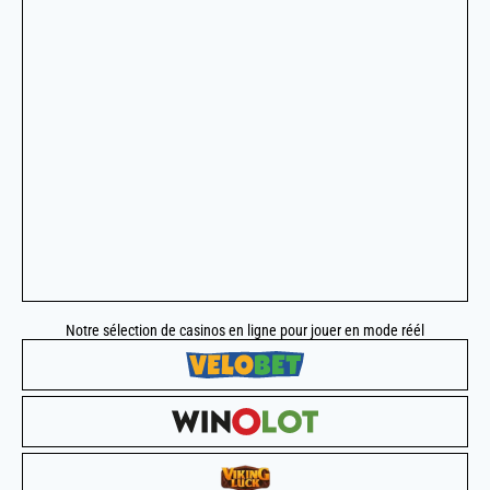
Notre sélection de casinos en ligne pour jouer en mode réél