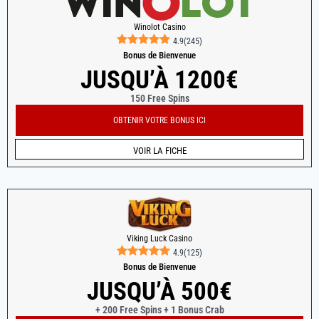
Winolot Casino
4.9
(
245
)
Bonus de Bienvenue
JUSQU’À 1200€
150 Free Spins
OBTENIR VOTRE BONUS ICI
VOIR LA FICHE
Viking Luck Casino
4.9
(
125
)
Bonus de Bienvenue
JUSQU’À 500€
+ 200 Free Spins + 1 Bonus Crab