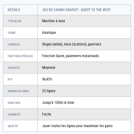
DÉTAILS
JEU DE CASINO GRATUIT : QUEST TO THE WEST
Machine à sous
TYPE DE JEU
Asiatique
THÈME
Singes (wilds), lotus (scatters), guerriers
SYMBOLES
Fonction Quest, paiements instantanés
FONCTIONS SPÉCIALES
Moyenne
VOLATILITÉ
96,45%
RTP
25 lignes
NOMBRE DE LIGNES
Jusqu’à 1260x la mise
GAINS MAX
Facile
JOUABILITÉ
Jouer toutes les lignes pour maximiser les gains
OBJECTIF