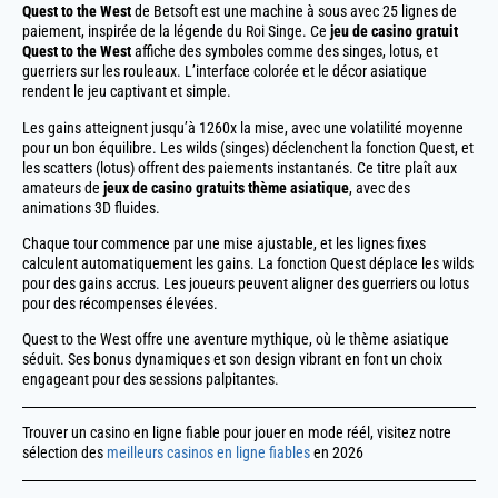
Quest to the West
de Betsoft est une machine à sous avec 25 lignes de
paiement, inspirée de la légende du Roi Singe. Ce
jeu de casino gratuit
Quest to the West
affiche des symboles comme des singes, lotus, et
guerriers sur les rouleaux. L’interface colorée et le décor asiatique
rendent le jeu captivant et simple.
Les gains atteignent jusqu’à 1260x la mise, avec une volatilité moyenne
pour un bon équilibre. Les wilds (singes) déclenchent la fonction Quest, et
les scatters (lotus) offrent des paiements instantanés. Ce titre plaît aux
amateurs de
jeux de casino gratuits thème asiatique
, avec des
animations 3D fluides.
Chaque tour commence par une mise ajustable, et les lignes fixes
calculent automatiquement les gains. La fonction Quest déplace les wilds
pour des gains accrus. Les joueurs peuvent aligner des guerriers ou lotus
pour des récompenses élevées.
Quest to the West offre une aventure mythique, où le thème asiatique
séduit. Ses bonus dynamiques et son design vibrant en font un choix
engageant pour des sessions palpitantes.
Trouver un casino en ligne fiable pour jouer en mode réél, visitez notre
sélection des
meilleurs casinos en ligne fiables
en 2026