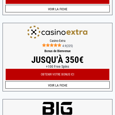
VOIR LA FICHE
Casino-Extra
4.9
(
225
)
Bonus de Bienvenue
JUSQU’À 350€
+100 Free Spins
OBTENIR VOTRE BONUS ICI
VOIR LA FICHE