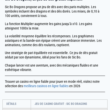
Sic Bo Dragons propose un jeu de dés avec des paris multiples. Les
symboles incluent des dragons et des dés dorés. Les mises, de 0,10 à
100 unités, conviennent à tous.
La fonction Multiplier augmente les gains jusqu’à x10. Les gains
atteignent 1000x la mise.
La volatilité moyenne équilibre les récompenses. Les graphismes
asiatiques et la bande-son épique créent une ambiance immersive. Les
animations, comme des dés roulants, captivent.
Une stratégie de pari équilibrée est essentielle. Ce jeu de dés gratuit
séduit par son dynamisme, idéal pour les fans de Sic Bo.
Chaque lancer est une aventure, avec des mécaniques fluides et une
esthétique vibrante.
Trouver un casino en ligne fiable pour jouer en mode réél, visitez notre
sélection des
meilleurs casinos en ligne fiables
en 2026
DÉTAILS
JEU DE CASINO GRATUIT : SIC BO DRAGONS