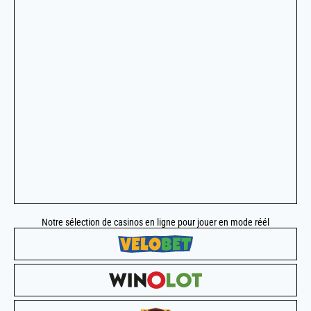
Notre sélection de casinos en ligne pour jouer en mode réél