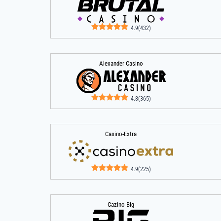
4.9
(
432
)
Alexander Casino
4.8
(
365
)
Casino-Extra
4.9
(
225
)
Cazino Big