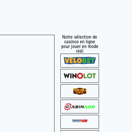
Notre sélection de
casinos en ligne
pour jouer en mode
réél