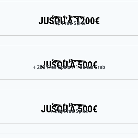
Bonus de Bienvenue
JUSQU’À 1200€
150 Free Spins
Bonus de Bienvenue
JUSQU’À 500€
+ 200 Free Spins + 1 Bonus Crab
Bonus de Bienvenue
JUSQU’À 500€
+ 200 Free Spins