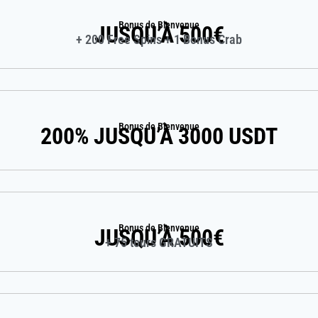
Bonus de Bienvenue
JUSQU’À 500€
+ 200 Free Spins + 1 Bonus Crab
Bonus de Bienvenue
200% JUSQU’À 3000 USDT
Bonus de Bienvenue
JUSQU’À 500€
+ 75 tours GRATUITS