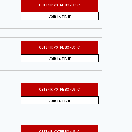
OBTENIR VOTRE BONUS ICI
VOIR LA FICHE
OBTENIR VOTRE BONUS ICI
VOIR LA FICHE
OBTENIR VOTRE BONUS ICI
VOIR LA FICHE
OBTENIR VOTRE BONUS ICI