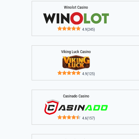
Winolot Casino
4.9
(
245
)
Viking Luck Casino
4.9
(
125
)
Casinado Casino
4.6
(
157
)