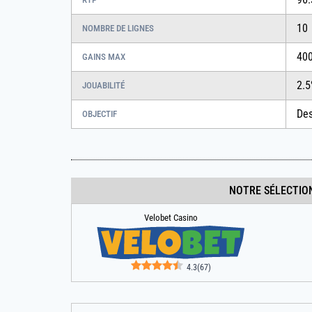
10
NOMBRE DE LIGNES
400
GAINS MAX
2.5
JOUABILITÉ
Des
OBJECTIF
NOTRE SÉLECTION
Velobet Casino
4.3
(
67
)