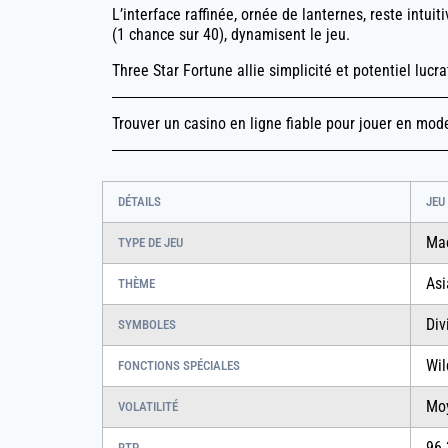
L’interface raffinée, ornée de lanternes, reste intui
(1 chance sur 40), dynamisent le jeu.
Three Star Fortune allie simplicité et potentiel luc
Trouver un casino en ligne fiable pour jouer en mode
DÉTAILS
JEU
Mac
TYPE DE JEU
Asi
THÈME
Div
SYMBOLES
Wil
FONCTIONS SPÉCIALES
Mo
VOLATILITÉ
96
RTP