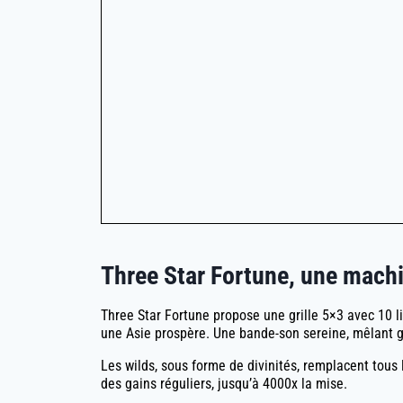
Three Star Fortune, une
machi
Three Star Fortune propose une grille 5×3 avec 10 
une Asie prospère. Une bande-son sereine, mêlant g
Les wilds, sous forme de divinités, remplacent tous 
des gains réguliers, jusqu’à 4000x la mise.