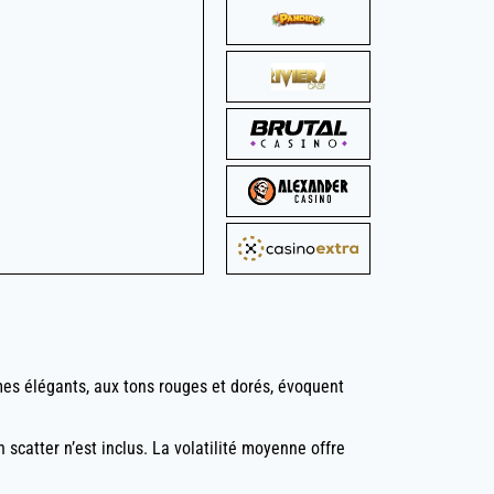
mes élégants, aux tons rouges et dorés, évoquent
scatter n’est inclus. La volatilité moyenne offre