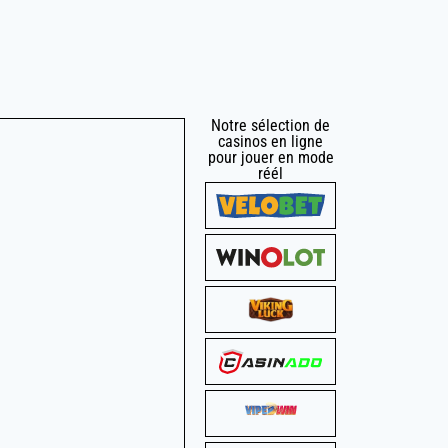
Notre sélection de
casinos en ligne
pour jouer en mode
réél