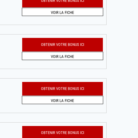
OBTENIR VOTRE BONUS ICI
VOIR LA FICHE
OBTENIR VOTRE BONUS ICI
VOIR LA FICHE
OBTENIR VOTRE BONUS ICI
VOIR LA FICHE
OBTENIR VOTRE BONUS ICI