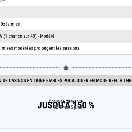
0x la mise
% (1 chance sur 40) - Modéré
 mises modérées prolongent les sessions.
 DE CASINOS EN LIGNE FIABLES POUR JOUER EN MODE RÉÉL À TH
Bonus de Bienvenue
JUSQU’À 150 %
+ 70 Free Spins