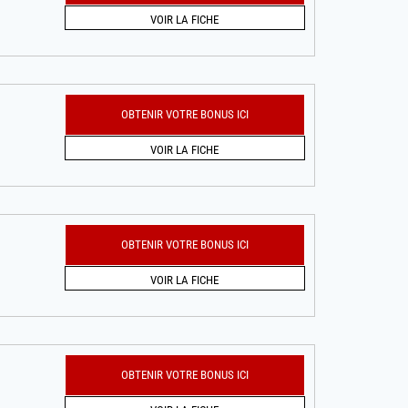
VOIR LA FICHE
OBTENIR VOTRE BONUS ICI
VOIR LA FICHE
OBTENIR VOTRE BONUS ICI
VOIR LA FICHE
OBTENIR VOTRE BONUS ICI