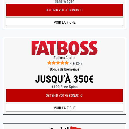
sans Wager
OBTENIR VOTRE BONUS ICI
VOIR LA FICHE
Fatboss Casino
4.8
(
134
)
Bonus de Bienvenue
JUSQU’À 350€
+100 Free Spins
OBTENIR VOTRE BONUS ICI
VOIR LA FICHE