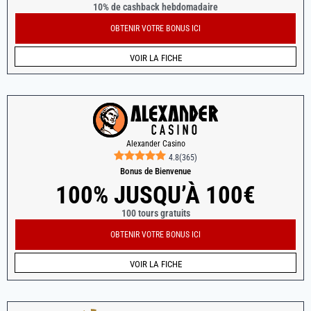
10% de cashback hebdomadaire
OBTENIR VOTRE BONUS ICI
VOIR LA FICHE
Alexander Casino
4.8
(
365
)
Bonus de Bienvenue
100% JUSQU’À 100€
100 tours gratuits
OBTENIR VOTRE BONUS ICI
VOIR LA FICHE