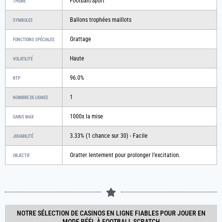
Football/Sport
THÈME
Ballons trophées maillots
SYMBOLES
Grattage
FONCTIONS SPÉCIALES
Haute
VOLATILITÉ
96.0%
RTP
1
NOMBRE DE LIGNES
1000x la mise
GAINS MAX
3.33% (1 chance sur 30) - Facile
JOUABILITÉ
Gratter lentement pour prolonger l’excitation.
OBJECTIF
NOTRE SÉLECTION DE CASINOS EN LIGNE FIABLES POUR JOUER EN
MODE RÉÉL À FOOTBALL SCRATCH