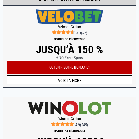
Velobet Casino
4.3
(
67
)
Bonus de Bienvenue
JUSQU’À 150 %
+ 70 Free Spins
OBTENIR VOTRE BONUS ICI
VOIR LA FICHE
Winolot Casino
4.9
(
245
)
Bonus de Bienvenue