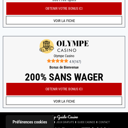
OBTENIR VOTRE BONUS ICI
VOIR LA FICHE
Olympe Casino
4.9
(
167
)
Bonus de Bienvenue
200% SANS WAGER
OBTENIR VOTRE BONUS ICI
VOIR LA FICHE
Top-Guide-Casino
Préférences cookies
ACCUEIL
CASINOS EN LIGNE
JEUX GRATUITS
GUIDE CASINOS
CONTACT