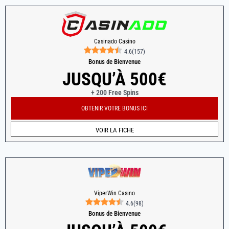
Casinado Casino
4.6
(
157
)
Bonus de Bienvenue
JUSQU’À 500€
+ 200 Free Spins
OBTENIR VOTRE BONUS ICI
VOIR LA FICHE
ViperWin Casino
4.6
(
98
)
Bonus de Bienvenue