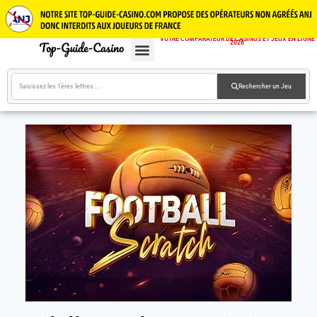
VOTRE COMPARATEUR DE CASINOS ET JEUX EN LIGNE
2026
CASINOS EN LIGNE
JEUX GRATUITS
GUIDE CASINOS
Rechercher un Jeu