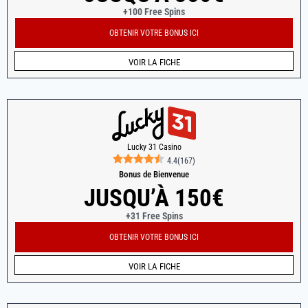
+100 Free Spins
OBTENIR VOTRE BONUS ICI
VOIR LA FICHE
Lucky 31 Casino
4.4
(
167
)
Bonus de Bienvenue
JUSQU’À 150€
+31 Free Spins
OBTENIR VOTRE BONUS ICI
VOIR LA FICHE