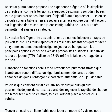
Baccarat punto banco propose une expérience élégante où la simplicité
des règles rencontre la tension stratégique. Deux mains sont distribuées,
Punto (joueur) et Banco (banque), l’objectif étant d’approcher 9. Le jeu se
déroule sur une table raffinée, avec une interface épurée qui met l’accent
sur la gestion des mises. Des jetons configurables de 1 à 500 unités
permettent d’ajuster sa stratégie.
La version Red Tiger offre des animations de cartes fluides et un tapis de
jeu vert feutré. Les tours rapides et les résultats instantanés garantissent
un rythme soutenu. Les mises égalité, joueur ou banque sont les
principales options, chacune avec des probabilités distinctes. Un taux de
retour au joueur (RTP) réaliste de 98.9% reflète le faible avantage de la
maison.
L’absence de fonctions bonus rend l’expérience purement stratégique.
L’ambiance sonore diffuse un léger bruissement de cartes et des
annonces de gains, renforçant le caractère authentique du jeu de table.
Ce classique convient aussi bien aux nouveaux joueurs qu’aux
passionnés de jeux de cartes. La clarté des règles et la rapidité de chaque
main facilitent la prise en main, tout en laissant place à des calculs
subtils.
Trouver un casino en ligne fiable pour jouer en mode réél, visitez notre