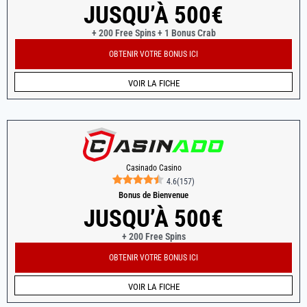
JUSQU’À 500€
+ 200 Free Spins + 1 Bonus Crab
OBTENIR VOTRE BONUS ICI
VOIR LA FICHE
Casinado Casino
4.6
(
157
)
Bonus de Bienvenue
JUSQU’À 500€
+ 200 Free Spins
OBTENIR VOTRE BONUS ICI
VOIR LA FICHE