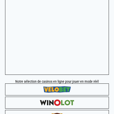
Notre sélection de casinos en ligne pour jouer en mode réél