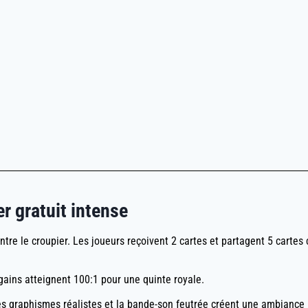
r gratuit
intense
re le croupier. Les joueurs reçoivent 2 cartes et partagent 5 cartes
gains atteignent 100:1 pour une quinte royale.
es graphismes réalistes et la bande-son feutrée créent une ambiance