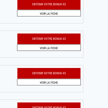
OBTENIR VOTRE BONUS ICI
VOIR LA FICHE
OBTENIR VOTRE BONUS ICI
VOIR LA FICHE
OBTENIR VOTRE BONUS ICI
VOIR LA FICHE
OBTENIR VOTRE BONUS ICI