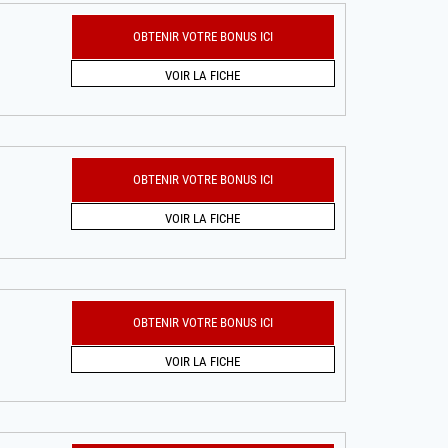
OBTENIR VOTRE BONUS ICI
VOIR LA FICHE
OBTENIR VOTRE BONUS ICI
VOIR LA FICHE
OBTENIR VOTRE BONUS ICI
VOIR LA FICHE