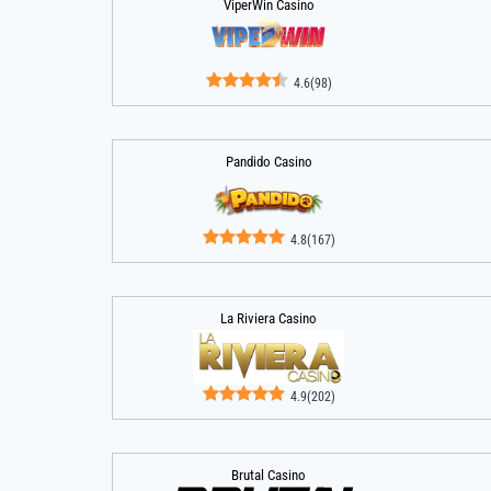
ViperWin Casino
4.6
(
98
)
Pandido Casino
4.8
(
167
)
La Riviera Casino
4.9
(
202
)
Brutal Casino