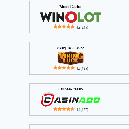
Winolot Casino
4.9
(
245
)
Viking Luck Casino
4.9
(
125
)
Casinado Casino
4.6
(
157
)