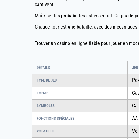
captivent.
Maîtriser les probabilités est essentiel. Ce jeu de po
Chaque tour est une bataille, avec des mécaniques f
Trouver un casino en ligne fiable pour jouer en mode
DÉTAILS
JEU
Po
TYPE DE JEU
Cas
THÈME
Car
SYMBOLES
AA
FONCTIONS SPÉCIALES
Vol
VOLATILITÉ