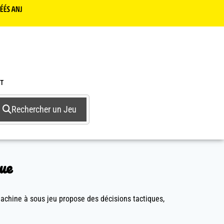
T
Rechercher un Jeu
ue
machine à sous jeu propose des décisions tactiques,