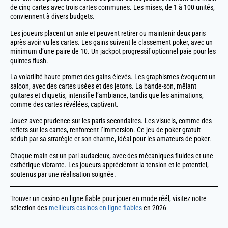
de cinq cartes avec trois cartes communes. Les mises, de 1 à 100 unités,
conviennent à divers budgets.
Les joueurs placent un ante et peuvent retirer ou maintenir deux paris
après avoir vu les cartes. Les gains suivent le classement poker, avec un
minimum d’une paire de 10. Un jackpot progressif optionnel paie pour les
quintes flush.
La volatilité haute promet des gains élevés. Les graphismes évoquent un
saloon, avec des cartes usées et des jetons. La bande-son, mêlant
guitares et cliquetis, intensifie l’ambiance, tandis que les animations,
comme des cartes révélées, captivent.
Jouez avec prudence sur les paris secondaires. Les visuels, comme des
reflets sur les cartes, renforcent l’immersion. Ce jeu de poker gratuit
séduit par sa stratégie et son charme, idéal pour les amateurs de poker.
Chaque main est un pari audacieux, avec des mécaniques fluides et une
esthétique vibrante. Les joueurs apprécieront la tension et le potentiel,
soutenus par une réalisation soignée.
Trouver un casino en ligne fiable pour jouer en mode réél, visitez notre
sélection des
meilleurs casinos en ligne fiables
en 2026