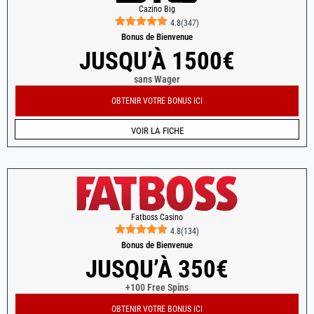
Cazino Big
4.8
(
347
)
Bonus de Bienvenue
JUSQU’À 1500€
sans Wager
OBTENIR VOTRE BONUS ICI
VOIR LA FICHE
Fatboss Casino
4.8
(
134
)
Bonus de Bienvenue
JUSQU’À 350€
+100 Free Spins
OBTENIR VOTRE BONUS ICI