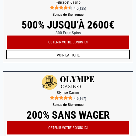
Felicebet Casino
4.6
(
125
)
Bonus de Bienvenue
500% JUSQU’À 2600€
300 Free Spins
OBTENIR VOTRE BONUS ICI
VOIR LA FICHE
Olympe Casino
4.9
(
167
)
Bonus de Bienvenue
200% SANS WAGER
OBTENIR VOTRE BONUS ICI