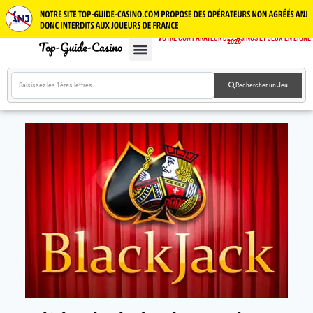
VOTRE COMPARATEUR DE CASINOS ET JEUX EN LIGNE
2026
CASINOS EN LIGNE
JEUX GRATUITS
GUIDE CASINOS
Rechercher un Jeu