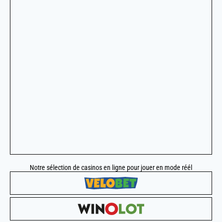
Notre sélection de casinos en ligne pour jouer en mode réél