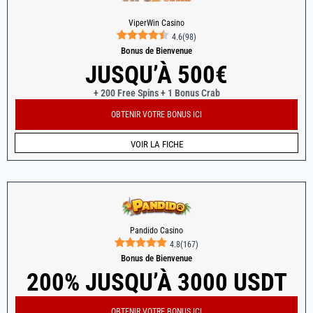
ViperWin Casino
4.6
(
98
)
Bonus de Bienvenue
JUSQU’À 500€
+ 200 Free Spins + 1 Bonus Crab
OBTENIR VOTRE BONUS ICI
VOIR LA FICHE
Pandido Casino
4.8
(
167
)
Bonus de Bienvenue
200% JUSQU’À 3000 USDT
OBTENIR VOTRE BONUS ICI