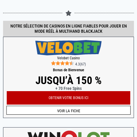
NOTRE SÉLECTION DE CASINOS EN LIGNE FIABLES POUR JOUER EN
MODE RÉÉL À MULTIHAND BLACKJACK
Velobet Casino
4.3
(
67
)
Bonus de Bienvenue
JUSQU’À 150 %
+ 70 Free Spins
OBTENIR VOTRE BONUS ICI
VOIR LA FICHE