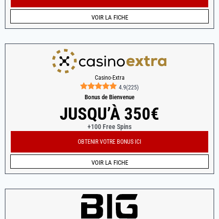
VOIR LA FICHE
Casino-Extra
4.9
(
225
)
Bonus de Bienvenue
JUSQU’À 350€
+100 Free Spins
OBTENIR VOTRE BONUS ICI
VOIR LA FICHE