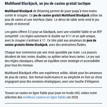
Multihand Blackjack, un
jeu de casino gratuit
tactique
Multihand Blackjack
de BGaming permet de jouer jusqu’à trois mains
contre le croupier. Ce
jeu de casino gratuit Multihand Blackjack
utilise six
jeux de cartes et une interface claire. Le décor de table verte rend le jeu
simple et immersif.
Les gains offrent 3:2 pour un blackjack, avec une volatilité faible et un RTP
compétitif. Les règles autorisent le double sur 9-11 et un split unique,
avec le croupier s’arrêtant à 17. Ce titre plaît aux amateurs de
jeux de
casino gratuits thème blackjack
, avec des animations fluides.
Chaque tour commence par une mise ajustable par main. Les joueurs
décident de tirer, rester, doubler, ou splitter selon leurs cartes. Le jeu suit
des règles classiques, offrant un équilibre entre stratégie et accessibilité
pour tous les niveaux.
Multihand Blackjack offre une expérience solide, idéale pour les amateurs
de jeux de cartes. Son format multi-mains et sa simplicité en font un choix
engageant pour des sessions stratégiques, avec une touche d’élégance.
Trouver un casino en ligne fiable pour jouer en mode réél, visitez notre
sélection des
meilleurs casinos en ligne fiables
en 2026