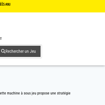
T
Rechercher un Jeu
Cette machine à sous jeu propose une stratégie