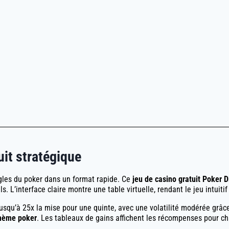
uit
stratégique
les du poker dans un format rapide. Ce
jeu de casino gratuit Poker D
. L’interface claire montre une table virtuelle, rendant le jeu intuiti
jusqu’à 25x la mise pour une quinte, avec une volatilité modérée grâc
thème poker
. Les tableaux de gains affichent les récompenses pour c