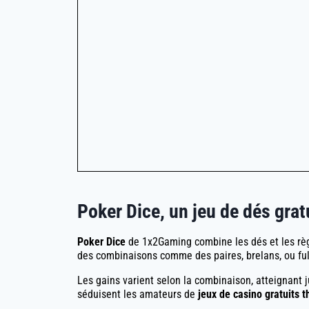
Poker Dice, un
jeu de dés grat
Poker Dice
de 1x2Gaming combine les dés et les règ
des combinaisons comme des paires, brelans, ou fulls
Les gains varient selon la combinaison, atteignant 
séduisent les amateurs de
jeux de casino gratuits 