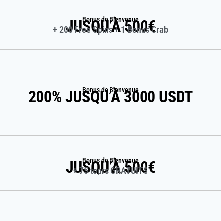
Bonus de Bienvenue
JUSQU’À 500€
+ 200 Free Spins + 1 Bonus Crab
Bonus de Bienvenue
200% JUSQU’À 3000 USDT
Bonus de Bienvenue
JUSQU’À 500€
+ 75 tours GRATUITS