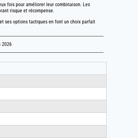
eux fois pour améliorer leur combinaison. Les
ibrant risque et récompense.
et ses options tactiques en font un choix parfait
 2026