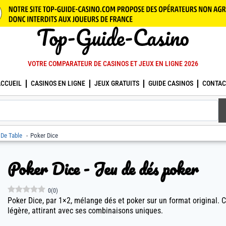
VOTRE COMPARATEUR DE CASINOS ET JEUX EN LIGNE 2026
ACCUEIL
CASINOS EN LIGNE
JEUX GRATUITS
GUIDE CASINOS
CONTAC
 De Table
Poker Dice
Poker Dice - Jeu de dés poker
0
(
0
)
Poker Dice, par 1×2, mélange dés et poker sur un format original. 
légère, attirant avec ses combinaisons uniques.