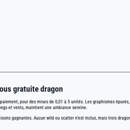
ous gratuite
dragon
 paiement, pour des mises de 0,01 à 5 unités. Les graphismes épurés,
ngs et vents, maintient une ambiance sereine.
isons gagnantes. Aucun wild ou scatter n’est inclus, mais trois drago