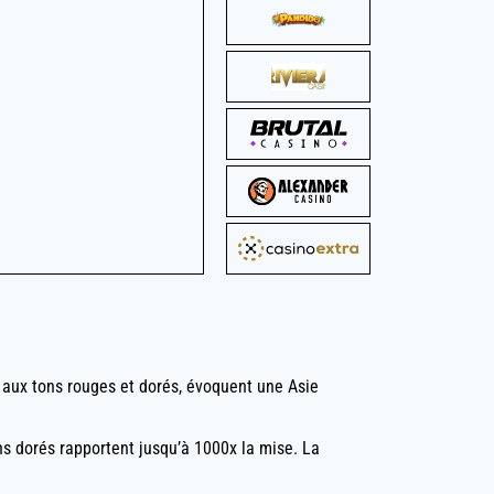
 aux tons rouges et dorés, évoquent une Asie
ns dorés rapportent jusqu’à 1000x la mise. La