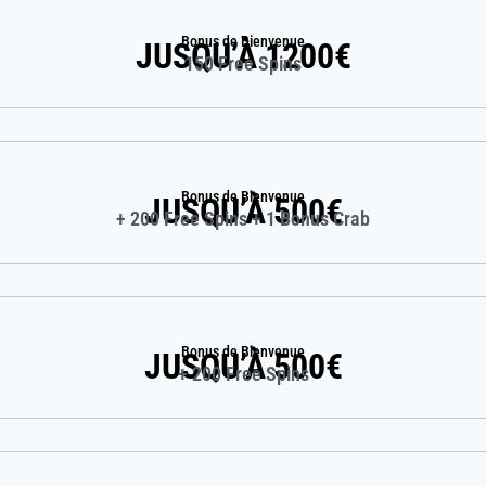
Bonus de Bienvenue
JUSQU’À 1200€
150 Free Spins
Bonus de Bienvenue
JUSQU’À 500€
+ 200 Free Spins + 1 Bonus Crab
Bonus de Bienvenue
JUSQU’À 500€
+ 200 Free Spins