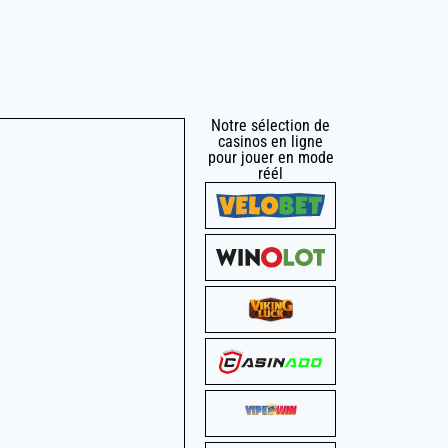
Notre sélection de
casinos en ligne
pour jouer en mode
réél