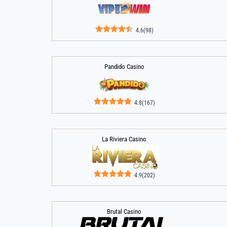
4.6
(
98
)
Pandido Casino
4.8
(
167
)
La Riviera Casino
4.9
(
202
)
Brutal Casino