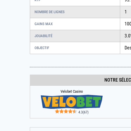
1
NOMBRE DE LIGNES
100
GAINS MAX
3.0
JOUABILITÉ
Des
OBJECTIF
NOTRE SÉLEC
Velobet Casino
4.3
(
67
)