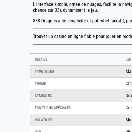
L’interface simple, ornée de nuages, facilite la nav
chance sur 33), dynamisent le jeu.
888 Dragons allie simplicité et potentiel lucratif, p
Trouver un casino en ligne fiable pour jouer en mode
DÉTAILS
JEU
Mac
TYPE DE JEU
Cla
THÈME
Dra
SYMBOLES
Com
FONCTIONS SPÉCIALES
Mo
VOLATILITÉ
95
RTP