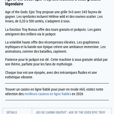
légendaire
Age of the Gods: Epic Troy propose une grille 5×3 avec 243 façons de
gagner. Les symboles incluent Hélène wild et des navires scatter. Les
mises, de 0,20 à 500 unités, s’adaptent à tous.
La fonction Troy Bonus offre des tours gratuits et jackpots. Les gains
atteignent des milliers via le jackpot.
La volatilité haute offre des récompenses élevées. Les graphismes
mythiques et la bande-son épique créent une ambiance immersive. Les
animations, comme des batailles, captivent.
Patience pour le jackpot est clé. Cette machine à sous gratuite séduit par
son thème, parfaite pour les fans de mythologie.
Chaque tour est une épopée, avec des mécaniques fluides et une
esthétique vibrante.
Trouver un casino en ligne fiable pour jouer en mode réél, visitez notre
sélection des
meilleurs casinos en ligne fiables
en 2026
DÉTAILS
JEU DE CASINO GRATUIT : AGE OF THE GODS EPIC TROY