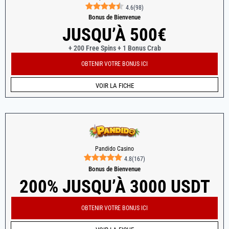
4.6
(
98
)
Bonus de Bienvenue
JUSQU’À 500€
+ 200 Free Spins + 1 Bonus Crab
OBTENIR VOTRE BONUS ICI
VOIR LA FICHE
Pandido Casino
4.8
(
167
)
Bonus de Bienvenue
200% JUSQU’À 3000 USDT
OBTENIR VOTRE BONUS ICI