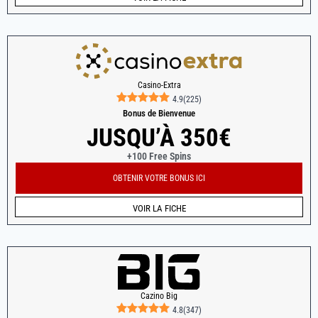
Casino-Extra
4.9
(
225
)
Bonus de Bienvenue
JUSQU’À 350€
+100 Free Spins
OBTENIR VOTRE BONUS ICI
VOIR LA FICHE
Cazino Big
4.8
(
347
)