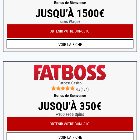
Bonus de Bienvenue
JUSQU’À 1500€
sans Wager
OBTENIR VOTRE BONUS ICI
VOIR LA FICHE
Fatboss Casino
4.8
(
134
)
Bonus de Bienvenue
JUSQU’À 350€
+100 Free Spins
OBTENIR VOTRE BONUS ICI
VOIR LA FICHE