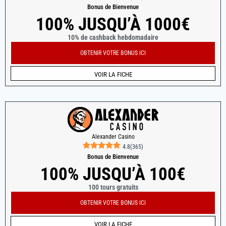
Bonus de Bienvenue
100% JUSQU’À 1000€
10% de cashback hebdomadaire
OBTENIR VOTRE BONUS ICI
VOIR LA FICHE
Alexander Casino
4.8
(
365
)
Bonus de Bienvenue
100% JUSQU’À 100€
100 tours gratuits
OBTENIR VOTRE BONUS ICI
VOIR LA FICHE