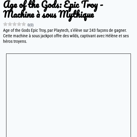
Age of the Gods: Epic Troy -
Machine à sous Mythique
0
(
0
)
Age of the Gods Epic Troy, par Playtech, s’élève sur 243 façons de gagner.
Cette machine à sous jackpot offre des wilds, captivant avec Hélène et ses
héros troyens.