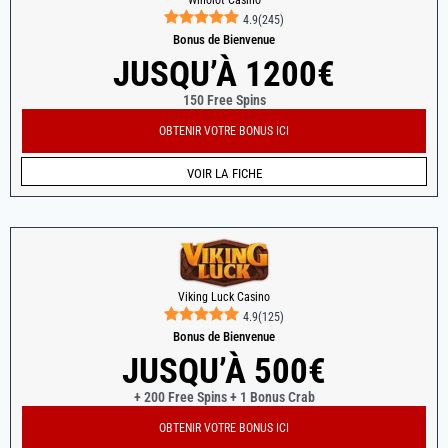
4.9
(
245
)
Bonus de Bienvenue
JUSQU’À 1200€
150 Free Spins
OBTENIR VOTRE BONUS ICI
VOIR LA FICHE
Viking Luck Casino
4.9
(
125
)
Bonus de Bienvenue
JUSQU’À 500€
+ 200 Free Spins + 1 Bonus Crab
OBTENIR VOTRE BONUS ICI