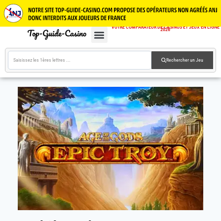
VOTRE COMPARATEUR DE CASINOS ET JEUX EN LIGNE
2026
CASINOS EN LIGNE
JEUX GRATUITS
GUIDE CASINOS
Rechercher un Jeu