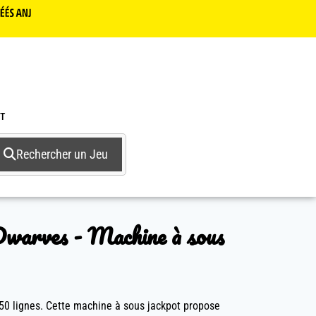
T
Rechercher un Jeu
Dwarves - Machine à sous
 50 lignes. Cette machine à sous jackpot propose