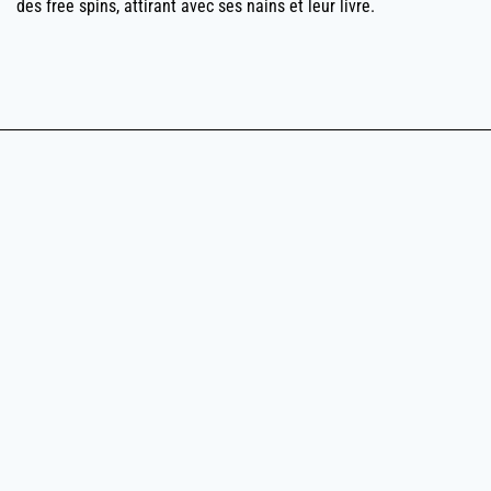
des free spins, attirant avec ses nains et leur livre.