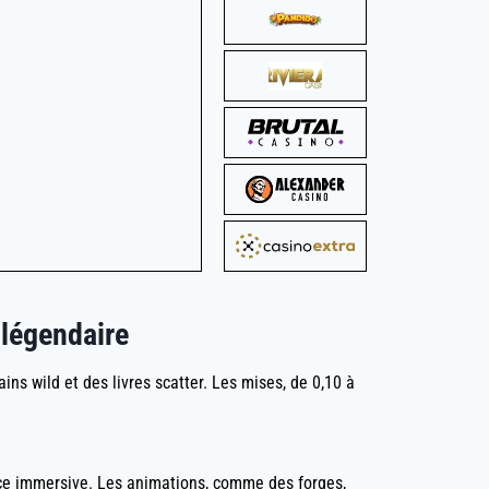
légendaire
s wild et des livres scatter. Les mises, de 0,10 à
ce immersive. Les animations, comme des forges,