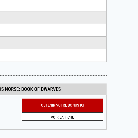
ODS NORSE: BOOK OF DWARVES
OBTENIR VOTRE BONUS ICI
VOIR LA FICHE