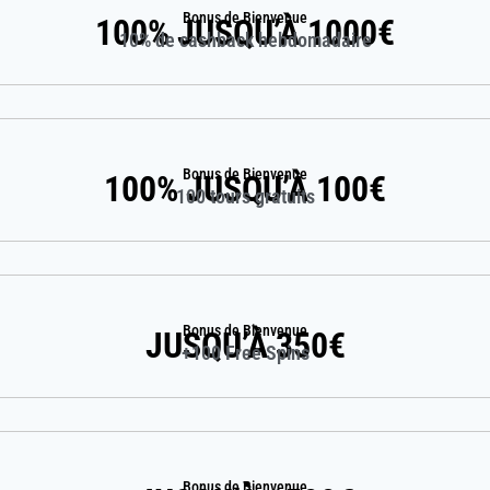
Bonus de Bienvenue
100% JUSQU’À 1000€
10% de cashback hebdomadaire
Bonus de Bienvenue
100% JUSQU’À 100€
100 tours gratuits
Bonus de Bienvenue
JUSQU’À 350€
+100 Free Spins
Bonus de Bienvenue