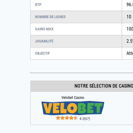
96
RTP
10
NOMBRE DE LIGNES
100
GAINS MAX
2.5
JOUABILITÉ
Att
OBJECTIF
NOTRE SÉLECTION DE CASINO
Velobet Casino
4.3
(
67
)