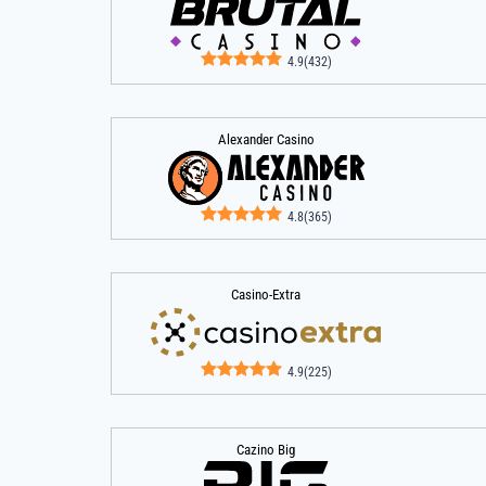
4.9
(
432
)
Alexander Casino
4.8
(
365
)
Casino-Extra
4.9
(
225
)
Cazino Big