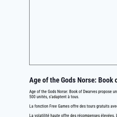
Age of the Gods Norse: Book 
Age of the Gods Norse: Book of Dwarves propose une 
500 unités, s’adaptent à tous.
La fonction Free Games offre des tours gratuits ave
La volatilité haute offre des récompenses élevées