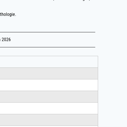
thologie.
 2026