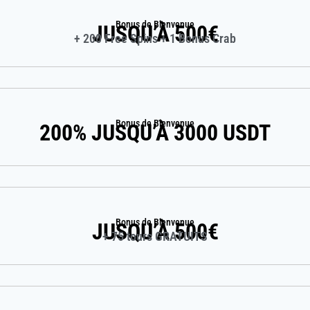
Bonus de Bienvenue
JUSQU’À 500€
+ 200 Free Spins + 1 Bonus Crab
Bonus de Bienvenue
200% JUSQU’À 3000 USDT
Bonus de Bienvenue
JUSQU’À 500€
+ 75 tours GRATUITS