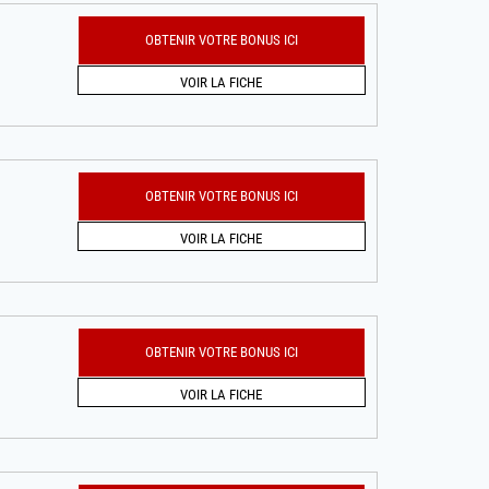
OBTENIR VOTRE BONUS ICI
VOIR LA FICHE
OBTENIR VOTRE BONUS ICI
VOIR LA FICHE
OBTENIR VOTRE BONUS ICI
VOIR LA FICHE