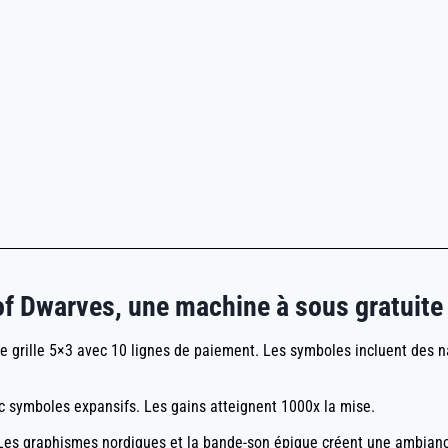
of Dwarves, une
machine à sous gratuite
grille 5×3 avec 10 lignes de paiement. Les symboles incluent des nain
c symboles expansifs. Les gains atteignent 1000x la mise.
. Les graphismes nordiques et la bande-son épique créent une ambian