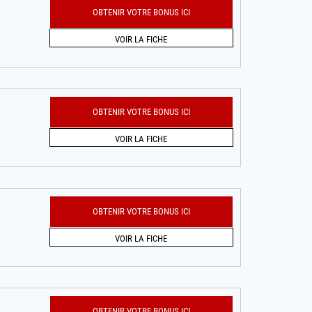
OBTENIR VOTRE BONUS ICI
VOIR LA FICHE
OBTENIR VOTRE BONUS ICI
VOIR LA FICHE
OBTENIR VOTRE BONUS ICI
VOIR LA FICHE
OBTENIR VOTRE BONUS ICI