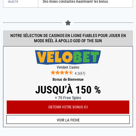
Des mises constantes maximisent les bonus.
OBJECTIF
NOTRE SÉLECTION DE CASINOS EN LIGNE FIABLES POUR JOUER EN
MODE RÉÉL À APOLLO GOD OF THE SUN
Velobet Casino
4.3
(
67
)
Bonus de Bienvenue
JUSQU’À 150 %
+ 70 Free Spins
OBTENIR VOTRE BONUS ICI
VOIR LA FICHE