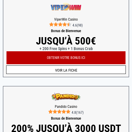
ViperWin Casino
4.6
(
98
)
Bonus de Bienvenue
JUSQU’À 500€
+ 200 Free Spins + 1 Bonus Crab
OBTENIR VOTRE BONUS ICI
VOIR LA FICHE
Pandido Casino
4.8
(
167
)
Bonus de Bienvenue
200% JUSQU’À 3000 USDT