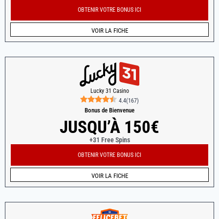
OBTENIR VOTRE BONUS ICI
VOIR LA FICHE
Lucky 31 Casino
4.4
(
167
)
Bonus de Bienvenue
JUSQU’À 150€
+31 Free Spins
OBTENIR VOTRE BONUS ICI
VOIR LA FICHE