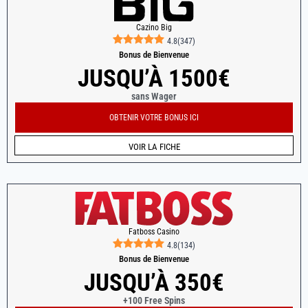
Cazino Big
4.8
(
347
)
Bonus de Bienvenue
JUSQU’À 1500€
sans Wager
OBTENIR VOTRE BONUS ICI
VOIR LA FICHE
Fatboss Casino
4.8
(
134
)
Bonus de Bienvenue
JUSQU’À 350€
+100 Free Spins