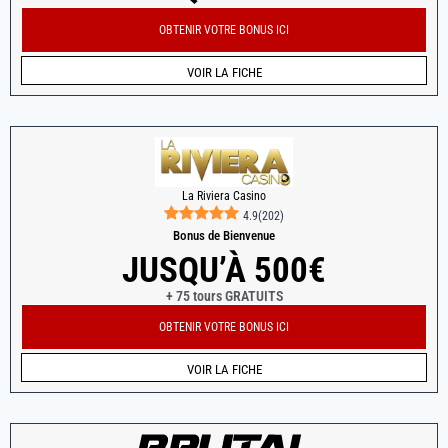
OBTENIR VOTRE BONUS ICI
VOIR LA FICHE
La Riviera Casino
4.9
(
202
)
Bonus de Bienvenue
JUSQU’À 500€
+ 75 tours GRATUITS
OBTENIR VOTRE BONUS ICI
VOIR LA FICHE