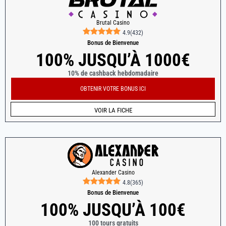
Brutal Casino
4.9
(
432
)
Bonus de Bienvenue
100% JUSQU’À 1000€
10% de cashback hebdomadaire
OBTENIR VOTRE BONUS ICI
VOIR LA FICHE
Alexander Casino
4.8
(
365
)
Bonus de Bienvenue
100% JUSQU’À 100€
100 tours gratuits