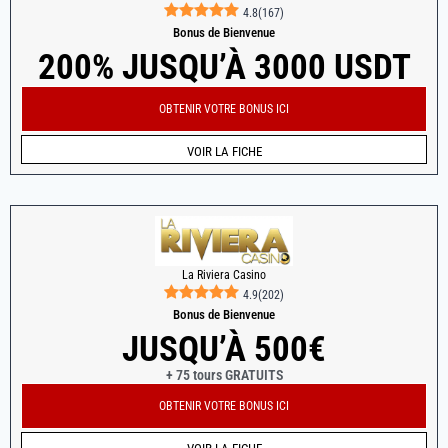
4.8
(
167
)
Bonus de Bienvenue
200% JUSQU’À 3000 USDT
OBTENIR VOTRE BONUS ICI
VOIR LA FICHE
La Riviera Casino
4.9
(
202
)
Bonus de Bienvenue
JUSQU’À 500€
+ 75 tours GRATUITS
OBTENIR VOTRE BONUS ICI