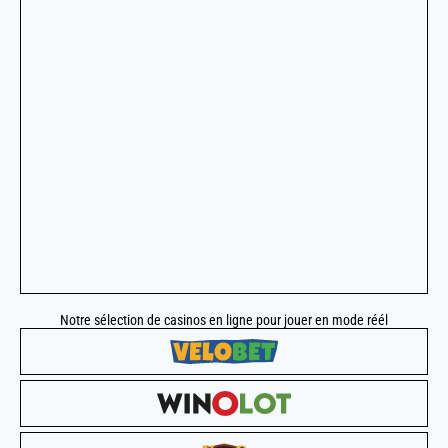
Notre sélection de casinos en ligne pour jouer en mode réél