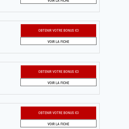
VOIR LA FICHE
OBTENIR VOTRE BONUS ICI
VOIR LA FICHE
OBTENIR VOTRE BONUS ICI
VOIR LA FICHE
OBTENIR VOTRE BONUS ICI
VOIR LA FICHE