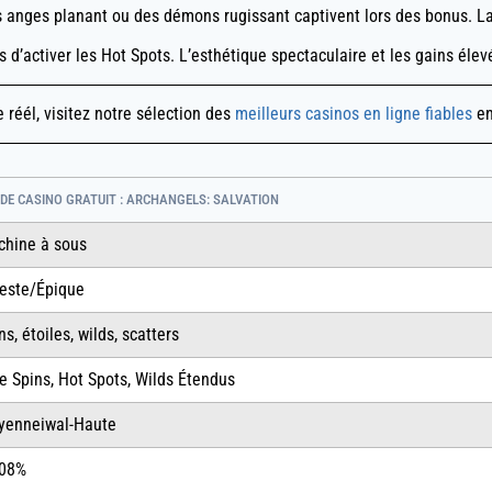
es anges planant ou des démons rugissant captivent lors des bonus. L
’activer les Hot Spots. L’esthétique spectaculaire et les gains élevé
 réél, visitez notre sélection des
meilleurs casinos en ligne fiables
en
 DE CASINO GRATUIT : ARCHANGELS: SALVATION
hine à sous
este/Épique
ns, étoiles, wilds, scatters
e Spins, Hot Spots, Wilds Étendus
yenneiwal-Haute
.08%