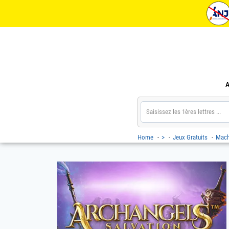
Home
>
Jeux Gratuits
Mach