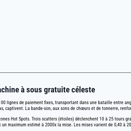
chine à sous gratuite
céleste
 100 lignes de paiement fixes, transportant dans une bataille entre 
as, captivent. La bande-son, aux sons de chœurs et de tonnerre, renf
zones Hot Spots. Trois scatters (étoiles) déclenchent 10 à 25 tours gra
un maximum estimé à 2000x la mise. Les mises varient de 0,40 à 20