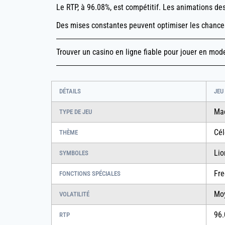
Le RTP, à 96.08%, est compétitif. Les animations d
Des mises constantes peuvent optimiser les chances d
Trouver un casino en ligne fiable pour jouer en mode
DÉTAILS
JEU
Mac
TYPE DE JEU
Cél
THÈME
Lio
SYMBOLES
Fre
FONCTIONS SPÉCIALES
Mo
VOLATILITÉ
96
RTP