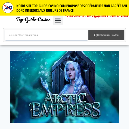
VOTRE COMPARATEUR DE CASINOS ET JEUX EN LIGNE
2026
CASINOS EN LIGNE
JEUX GRATUITS
GUIDE CASINOS
Rechercher un Jeu