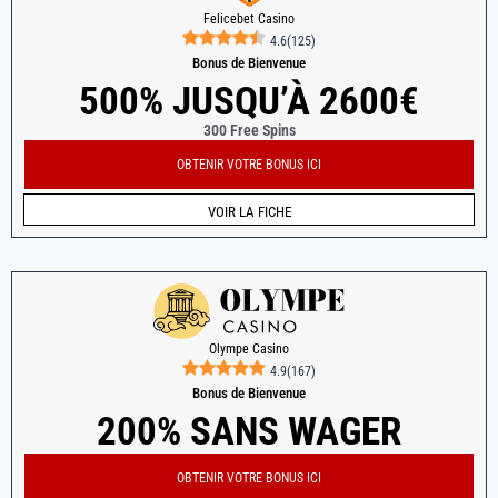
Felicebet Casino
4.6
(
125
)
Bonus de Bienvenue
500% JUSQU’À 2600€
300 Free Spins
OBTENIR VOTRE BONUS ICI
VOIR LA FICHE
Olympe Casino
4.9
(
167
)
Bonus de Bienvenue
200% SANS WAGER
OBTENIR VOTRE BONUS ICI