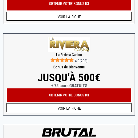
OBTENIR VOTRE BONUS ICI
VOIR LA FICHE
La Riviera Casino
4.9
(
202
)
Bonus de Bienvenue
JUSQU’À 500€
+ 75 tours GRATUITS
OBTENIR VOTRE BONUS ICI
VOIR LA FICHE