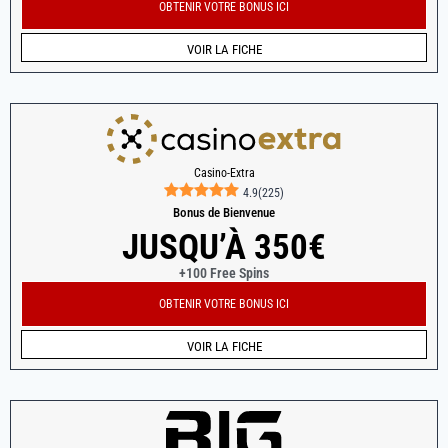
OBTENIR VOTRE BONUS ICI
VOIR LA FICHE
Casino-Extra
4.9
(
225
)
Bonus de Bienvenue
JUSQU’À 350€
+100 Free Spins
OBTENIR VOTRE BONUS ICI
VOIR LA FICHE