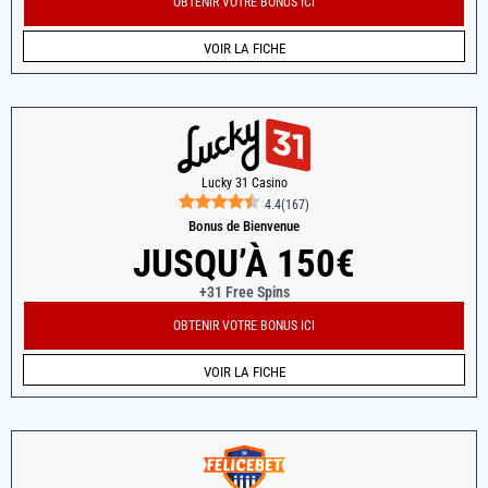
OBTENIR VOTRE BONUS ICI
VOIR LA FICHE
Lucky 31 Casino
4.4
(
167
)
Bonus de Bienvenue
JUSQU’À 150€
+31 Free Spins
OBTENIR VOTRE BONUS ICI
VOIR LA FICHE