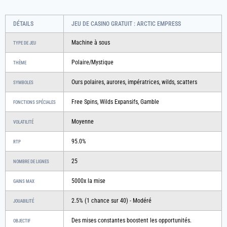
DÉTAILS
JEU DE CASINO GRATUIT : ARCTIC EMPRESS
Machine à sous
TYPE DE JEU
Polaire/Mystique
THÈME
Ours polaires, aurores, impératrices, wilds, scatters
SYMBOLES
Free Spins, Wilds Expansifs, Gamble
FONCTIONS SPÉCIALES
Moyenne
VOLATILITÉ
95.0%
RTP
25
NOMBRE DE LIGNES
5000x la mise
GAINS MAX
2.5% (1 chance sur 40) - Modéré
JOUABILITÉ
Des mises constantes boostent les opportunités.
OBJECTIF