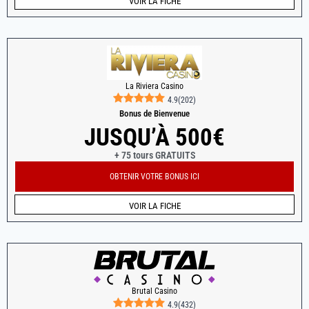
VOIR LA FICHE
La Riviera Casino
4.9
(
202
)
Bonus de Bienvenue
JUSQU’À 500€
+ 75 tours GRATUITS
OBTENIR VOTRE BONUS ICI
VOIR LA FICHE
Brutal Casino
4.9
(
432
)