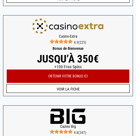
Casino-Extra
4.9
(
225
)
Bonus de Bienvenue
JUSQU’À 350€
+100 Free Spins
OBTENIR VOTRE BONUS ICI
VOIR LA FICHE
Cazino Big
4.8
(
347
)