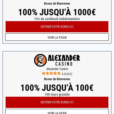
Bonus de Bienvenue
100% JUSQU’À 1000€
10% de cashback hebdomadaire
OBTENIR VOTRE BONUS ICI
VOIR LA FICHE
Alexander Casino
4.8
(
365
)
Bonus de Bienvenue
100% JUSQU’À 100€
100 tours gratuits
OBTENIR VOTRE BONUS ICI
VOIR LA FICHE