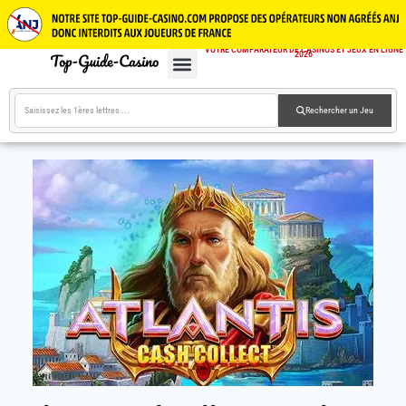
VOTRE COMPARATEUR DE CASINOS ET JEUX EN LIGNE
2026
CASINOS EN LIGNE
JEUX GRATUITS
GUIDE CASINOS
Rechercher un Jeu