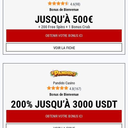
4.6
(
98
)
Bonus de Bienvenue
JUSQU’À 500€
+ 200 Free Spins + 1 Bonus Crab
OBTENIR VOTRE BONUS ICI
VOIR LA FICHE
Pandido Casino
4.8
(
167
)
Bonus de Bienvenue
200% JUSQU’À 3000 USDT
OBTENIR VOTRE BONUS ICI