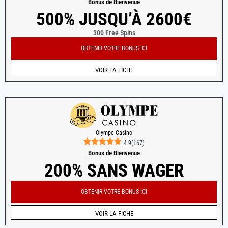
Bonus de Bienvenue
500% JUSQU’À 2600€
300 Free Spins
OBTENIR VOTRE BONUS ICI
VOIR LA FICHE
Olympe Casino
4.9
(
167
)
Bonus de Bienvenue
200% SANS WAGER
OBTENIR VOTRE BONUS ICI
VOIR LA FICHE