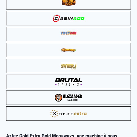
Aztec Gold Extra Gold Megaways, une
machine à sous