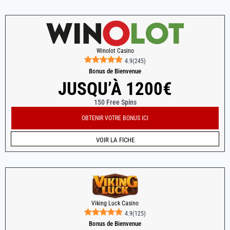
Winolot Casino
4.9
(
245
)
Bonus de Bienvenue
JUSQU’À 1200€
150 Free Spins
OBTENIR VOTRE BONUS ICI
VOIR LA FICHE
Viking Luck Casino
4.9
(
125
)
Bonus de Bienvenue