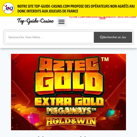
VOTRE COMPARATEUR DE CASINOS ET JEUX EN LIGNE
2026
CASINOS EN LIGNE
JEUX GRATUITS
GUIDE CASINOS
Rechercher un Jeu