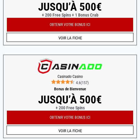
JUSQU’À 500€
+ 200 Free Spins + 1 Bonus Crab
OBTENIR VOTRE BONUS ICI
VOIR LA FICHE
Casinado Casino
4.6
(
157
)
Bonus de Bienvenue
JUSQU’À 500€
+ 200 Free Spins
OBTENIR VOTRE BONUS ICI
VOIR LA FICHE