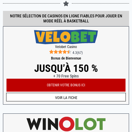
NOTRE SÉLECTION DE CASINOS EN LIGNE FIABLES POUR JOUER EN
MODE RÉÉL À BASKETBALL
Velobet Casino
4.3
(
67
)
Bonus de Bienvenue
JUSQU’À 150 %
+ 70 Free Spins
OBTENIR VOTRE BONUS ICI
VOIR LA FICHE