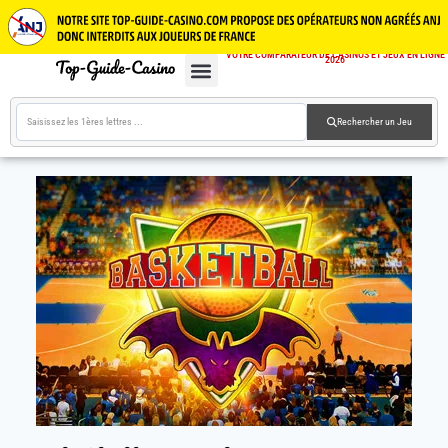
VOTRE COMPARATEUR DE CASINOS ET JEUX EN LIGNE
2026
CASINOS EN LIGNE
JEUX GRATUITS
GUIDE CASINOS
Rechercher un Jeu