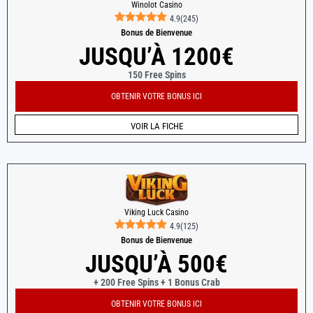
Winolot Casino
4.9
(
245
)
Bonus de Bienvenue
JUSQU’À 1200€
150 Free Spins
OBTENIR VOTRE BONUS ICI
VOIR LA FICHE
Viking Luck Casino
4.9
(
125
)
Bonus de Bienvenue
JUSQU’À 500€
+ 200 Free Spins + 1 Bonus Crab
OBTENIR VOTRE BONUS ICI