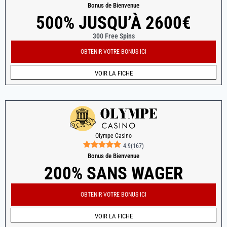
Bonus de Bienvenue
500% JUSQU’À 2600€
300 Free Spins
OBTENIR VOTRE BONUS ICI
VOIR LA FICHE
Olympe Casino
4.9
(
167
)
Bonus de Bienvenue
200% SANS WAGER
OBTENIR VOTRE BONUS ICI
VOIR LA FICHE