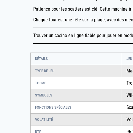
Patience pour les scatters est clé. Cette machine à 
Chaque tour est une fête sur la plage, avec des méc
Trouver un casino en ligne fiable pour jouer en mode
DÉTAILS
JEU
Mac
TYPE DE JEU
Tro
THÈME
Wil
SYMBOLES
Sca
FONCTIONS SPÉCIALES
Vol
VOLATILITÉ
96
RTP