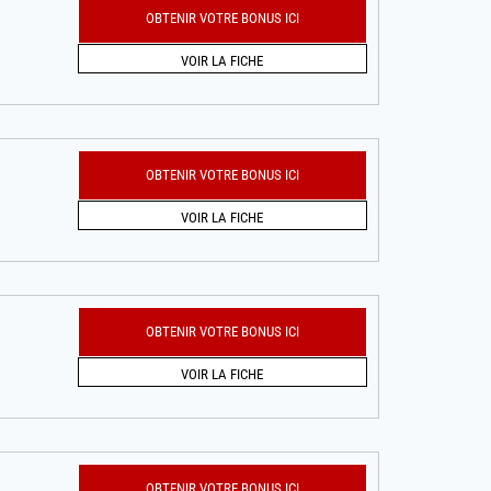
OBTENIR VOTRE BONUS ICI
VOIR LA FICHE
OBTENIR VOTRE BONUS ICI
VOIR LA FICHE
OBTENIR VOTRE BONUS ICI
VOIR LA FICHE
OBTENIR VOTRE BONUS ICI