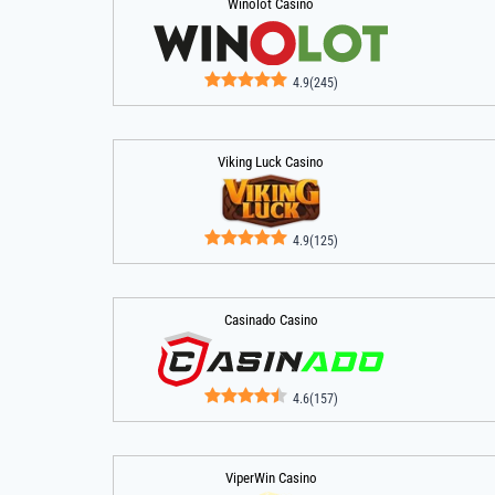
Winolot Casino
4.9
(
245
)
Viking Luck Casino
4.9
(
125
)
Casinado Casino
4.6
(
157
)
ViperWin Casino