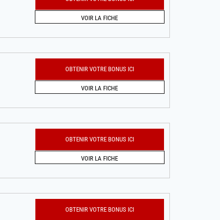
VOIR LA FICHE
OBTENIR VOTRE BONUS ICI
VOIR LA FICHE
OBTENIR VOTRE BONUS ICI
VOIR LA FICHE
OBTENIR VOTRE BONUS ICI