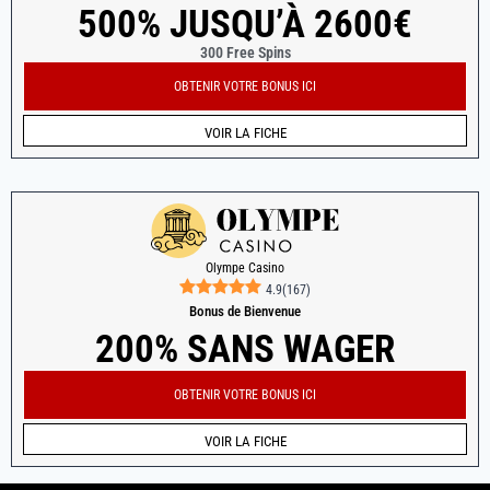
500% JUSQU’À 2600€
300 Free Spins
OBTENIR VOTRE BONUS ICI
VOIR LA FICHE
Olympe Casino
4.9
(
167
)
Bonus de Bienvenue
200% SANS WAGER
OBTENIR VOTRE BONUS ICI
VOIR LA FICHE