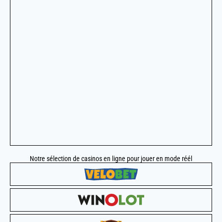
Notre sélection de casinos en ligne pour jouer en mode réél