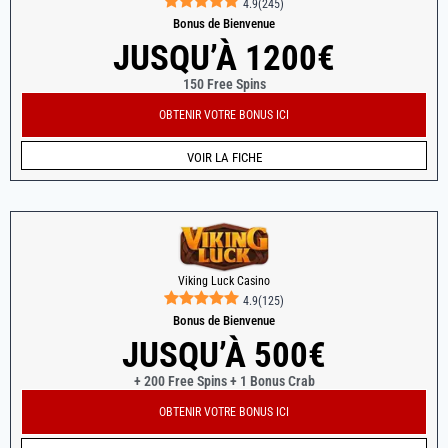
4.9
(
245
)
Bonus de Bienvenue
JUSQU’À 1200€
150 Free Spins
OBTENIR VOTRE BONUS ICI
VOIR LA FICHE
Viking Luck Casino
4.9
(
125
)
Bonus de Bienvenue
JUSQU’À 500€
+ 200 Free Spins + 1 Bonus Crab
OBTENIR VOTRE BONUS ICI