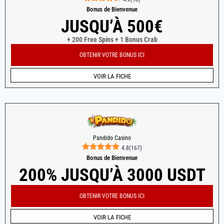
Bonus de Bienvenue
JUSQU’À 500€
+ 200 Free Spins + 1 Bonus Crab
OBTENIR VOTRE BONUS ICI
VOIR LA FICHE
Pandido Casino
4.8
(
167
)
Bonus de Bienvenue
200% JUSQU’À 3000 USDT
OBTENIR VOTRE BONUS ICI
VOIR LA FICHE