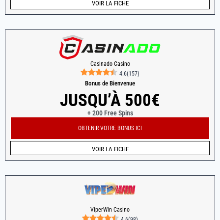
VOIR LA FICHE
Casinado Casino
4.6
(
157
)
Bonus de Bienvenue
JUSQU’À 500€
+ 200 Free Spins
OBTENIR VOTRE BONUS ICI
VOIR LA FICHE
ViperWin Casino
4.6
(
98
)