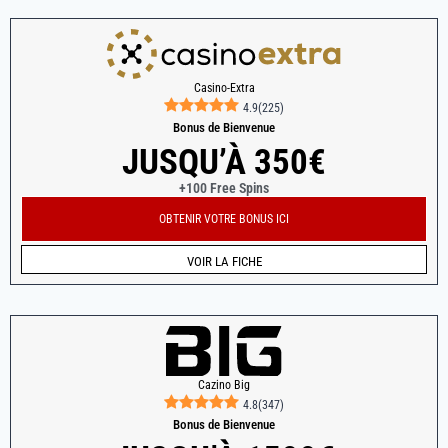
Casino-Extra
4.9
(
225
)
Bonus de Bienvenue
JUSQU’À 350€
+100 Free Spins
OBTENIR VOTRE BONUS ICI
VOIR LA FICHE
Cazino Big
4.8
(
347
)
Bonus de Bienvenue