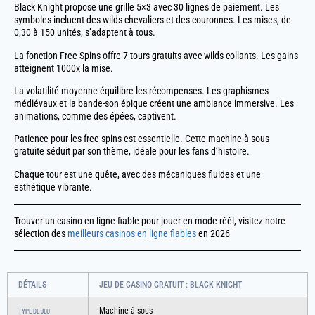
Black Knight propose une grille 5×3 avec 30 lignes de paiement. Les
symboles incluent des wilds chevaliers et des couronnes. Les mises, de
0,30 à 150 unités, s’adaptent à tous.
La fonction Free Spins offre 7 tours gratuits avec wilds collants. Les gains
atteignent 1000x la mise.
La volatilité moyenne équilibre les récompenses. Les graphismes
médiévaux et la bande-son épique créent une ambiance immersive. Les
animations, comme des épées, captivent.
Patience pour les free spins est essentielle. Cette machine à sous
gratuite séduit par son thème, idéale pour les fans d’histoire.
Chaque tour est une quête, avec des mécaniques fluides et une
esthétique vibrante.
Trouver un casino en ligne fiable pour jouer en mode réél, visitez notre
sélection des
meilleurs casinos en ligne fiables
en 2026
DÉTAILS
JEU DE CASINO GRATUIT : BLACK KNIGHT
Machine à sous
TYPE DE JEU