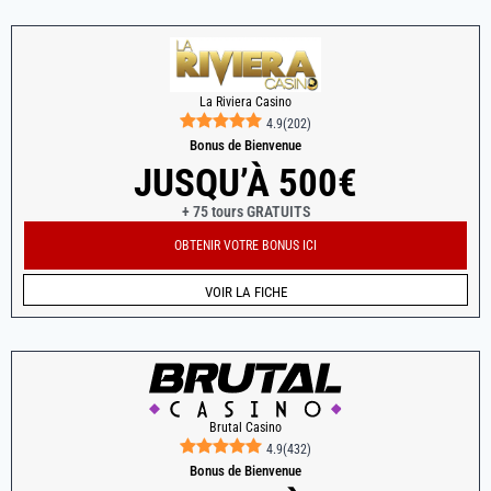
La Riviera Casino
4.9
(
202
)
Bonus de Bienvenue
JUSQU’À 500€
+ 75 tours GRATUITS
OBTENIR VOTRE BONUS ICI
VOIR LA FICHE
Brutal Casino
4.9
(
432
)
Bonus de Bienvenue