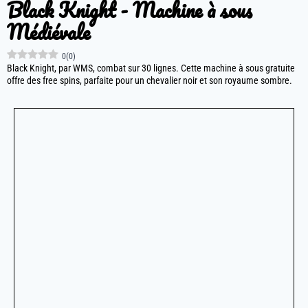
Black Knight - Machine à sous
Médiévale
0
(
0
)
Black Knight, par WMS, combat sur 30 lignes. Cette machine à sous gratuite
offre des free spins, parfaite pour un chevalier noir et son royaume sombre.