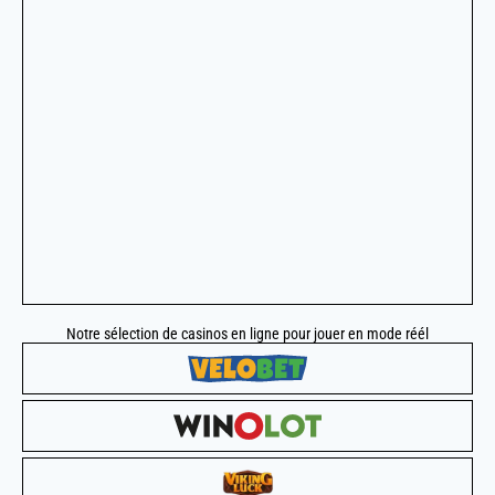
Notre sélection de casinos en ligne pour jouer en mode réél