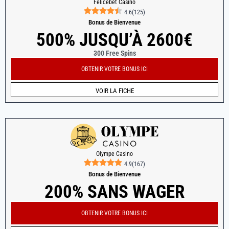
Felicebet Casino
4.6
(
125
)
Bonus de Bienvenue
500% JUSQU’À 2600€
300 Free Spins
OBTENIR VOTRE BONUS ICI
VOIR LA FICHE
Olympe Casino
4.9
(
167
)
Bonus de Bienvenue
200% SANS WAGER
OBTENIR VOTRE BONUS ICI