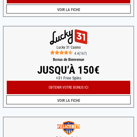
VOIR LA FICHE
Lucky 31 Casino
4.4
(
167
)
Bonus de Bienvenue
JUSQU’À 150€
+31 Free Spins
OBTENIR VOTRE BONUS ICI
VOIR LA FICHE