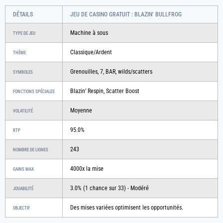
DÉTAILS
JEU DE CASINO GRATUIT : BLAZIN’ BULLFROG
Machine à sous
TYPE DE JEU
Classique/Ardent
THÈME
Grenouilles, 7, BAR, wilds/scatters
SYMBOLES
Blazin’ Respin, Scatter Boost
FONCTIONS SPÉCIALES
Moyenne
VOLATILITÉ
95.0%
RTP
243
NOMBRE DE LIGNES
4000x la mise
GAINS MAX
3.0% (1 chance sur 33) - Modéré
JOUABILITÉ
Des mises variées optimisent les opportunités.
OBJECTIF