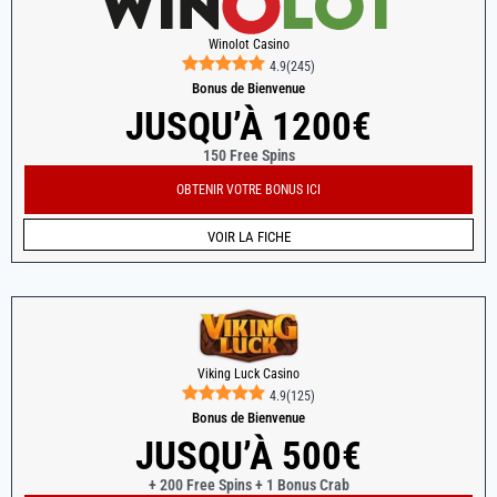
Winolot Casino
4.9
(
245
)
Bonus de Bienvenue
JUSQU’À 1200€
150 Free Spins
OBTENIR VOTRE BONUS ICI
VOIR LA FICHE
Viking Luck Casino
4.9
(
125
)
Bonus de Bienvenue
JUSQU’À 500€
+ 200 Free Spins + 1 Bonus Crab