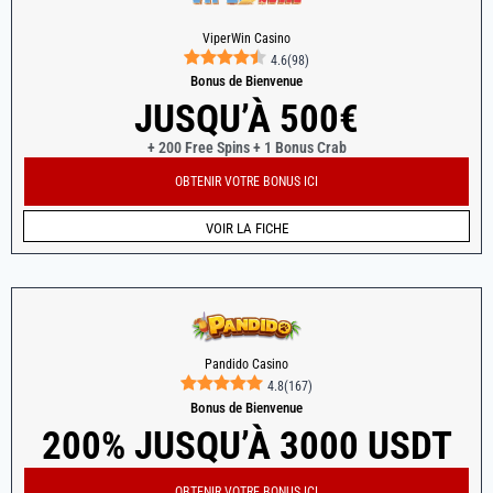
ViperWin Casino
4.6
(
98
)
Bonus de Bienvenue
JUSQU’À 500€
+ 200 Free Spins + 1 Bonus Crab
OBTENIR VOTRE BONUS ICI
VOIR LA FICHE
Pandido Casino
4.8
(
167
)
Bonus de Bienvenue
200% JUSQU’À 3000 USDT
OBTENIR VOTRE BONUS ICI