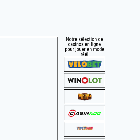
Notre sélection de
casinos en ligne
pour jouer en mode
réél