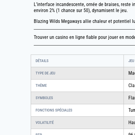
L’interface incandescente, ornée de braises, reste i
environ 2% (1 chance sur 50), dynamisent le jeu.
Blazing Wilds Megaways allie chaleur et potentiel lu
Trouver un casino en ligne fiable pour jouer en mode
DÉTAILS
JEU
Mac
TYPE DE JEU
Cla
THÈME
Fla
SYMBOLES
Tum
FONCTIONS SPÉCIALES
Ha
VOLATILITÉ
96
RTP