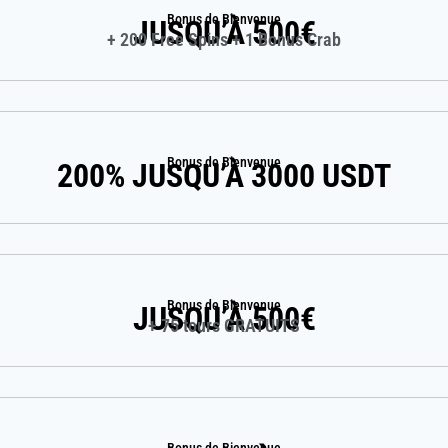
Bonus de Bienvenue
JUSQU’À 500€
+ 200 Free Spins + 1 Bonus Crab
Bonus de Bienvenue
200% JUSQU’À 3000 USDT
Bonus de Bienvenue
JUSQU’À 500€
+ 75 tours GRATUITS