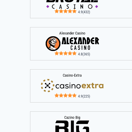
4.9
(
432
)
Alexander Casino
4.8
(
365
)
Casino-Extra
4.9
(
225
)
Cazino Big