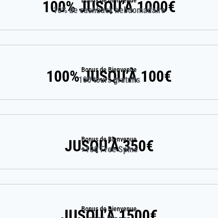
Bonus de Bienvenue
100% JUSQU’À 1000€
10% de cashback hebdomadaire
Bonus de Bienvenue
100% JUSQU’À 100€
100 tours gratuits
Bonus de Bienvenue
JUSQU’À 350€
+100 Free Spins
Bonus de Bienvenue
JUSQU’À 1500€