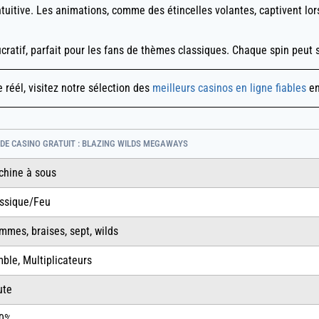
ntuitive. Les animations, comme des étincelles volantes, captivent lo
cratif, parfait pour les fans de thèmes classiques. Chaque spin peut 
 réél, visitez notre sélection des
meilleurs casinos en ligne fiables
en
 DE CASINO GRATUIT : BLAZING WILDS MEGAWAYS
hine à sous
ssique/Feu
mmes, braises, sept, wilds
ble, Multiplicateurs
ute
.0%