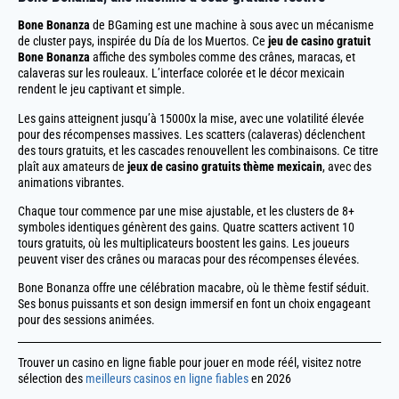
Bone Bonanza
de BGaming est une machine à sous avec un mécanisme
de cluster pays, inspirée du Día de los Muertos. Ce
jeu de casino gratuit
Bone Bonanza
affiche des symboles comme des crânes, maracas, et
calaveras sur les rouleaux. L’interface colorée et le décor mexicain
rendent le jeu captivant et simple.
Les gains atteignent jusqu’à 15000x la mise, avec une volatilité élevée
pour des récompenses massives. Les scatters (calaveras) déclenchent
des tours gratuits, et les cascades renouvellent les combinaisons. Ce titre
plaît aux amateurs de
jeux de casino gratuits thème mexicain
, avec des
animations vibrantes.
Chaque tour commence par une mise ajustable, et les clusters de 8+
symboles identiques génèrent des gains. Quatre scatters activent 10
tours gratuits, où les multiplicateurs boostent les gains. Les joueurs
peuvent viser des crânes ou maracas pour des récompenses élevées.
Bone Bonanza offre une célébration macabre, où le thème festif séduit.
Ses bonus puissants et son design immersif en font un choix engageant
pour des sessions animées.
Trouver un casino en ligne fiable pour jouer en mode réél, visitez notre
sélection des
meilleurs casinos en ligne fiables
en 2026