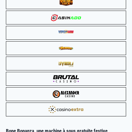
Bone Bonanza, une
machine à sous gratuite
festive