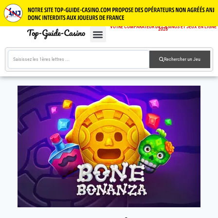
VOTRE COMPARATEUR DE CASINOS ET JEUX EN LIGNE
2026
CASINOS EN LIGNE
JEUX GRATUITS
GUIDE CASINOS
Rechercher un Jeu