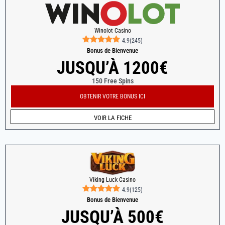
Winolot Casino
4.9
(
245
)
Bonus de Bienvenue
JUSQU’À 1200€
150 Free Spins
OBTENIR VOTRE BONUS ICI
VOIR LA FICHE
Viking Luck Casino
4.9
(
125
)
Bonus de Bienvenue
JUSQU’À 500€