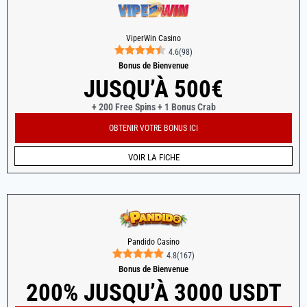
ViperWin Casino
4.6
(
98
)
Bonus de Bienvenue
JUSQU’À 500€
+ 200 Free Spins + 1 Bonus Crab
OBTENIR VOTRE BONUS ICI
VOIR LA FICHE
Pandido Casino
4.8
(
167
)
Bonus de Bienvenue
200% JUSQU’À 3000 USDT