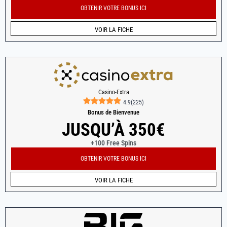
OBTENIR VOTRE BONUS ICI
VOIR LA FICHE
Casino-Extra
4.9
(
225
)
Bonus de Bienvenue
JUSQU’À 350€
+100 Free Spins
OBTENIR VOTRE BONUS ICI
VOIR LA FICHE