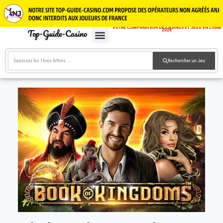
VOTRE COMPARATEUR DE CASINOS ET JEUX EN LIGNE
2026
CASINOS EN LIGNE
JEUX GRATUITS
GUIDE CASINOS
Rechercher un Jeu