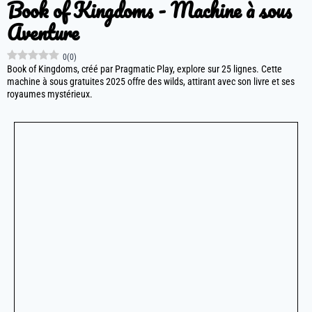
Book of Kingdoms - Machine à sous
Aventure
0
(
0
)
Book of Kingdoms, créé par Pragmatic Play, explore sur 25 lignes. Cette
machine à sous gratuites 2025 offre des wilds, attirant avec son livre et ses
royaumes mystérieux.