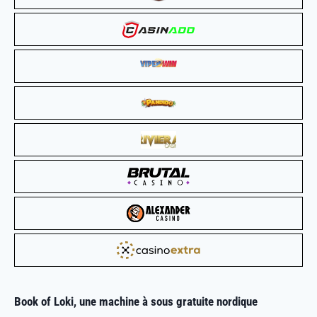
Book of Loki, une
machine à sous gratuite
nordique