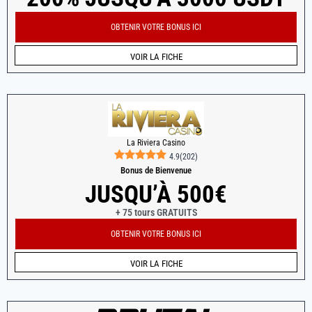
OBTENIR VOTRE BONUS ICI
VOIR LA FICHE
La Riviera Casino
4.9
(
202
)
Bonus de Bienvenue
JUSQU’À 500€
+ 75 tours GRATUITS
OBTENIR VOTRE BONUS ICI
VOIR LA FICHE