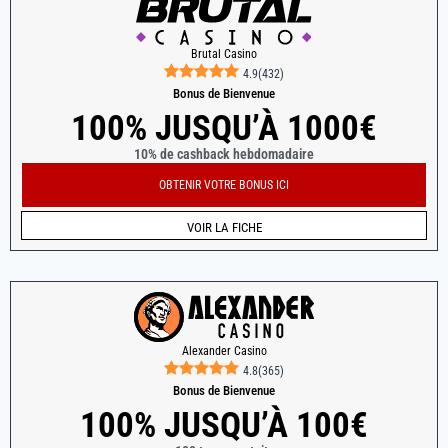
Brutal Casino
4.9
(
432
)
Bonus de Bienvenue
100% JUSQU’À 1000€
10% de cashback hebdomadaire
OBTENIR VOTRE BONUS ICI
VOIR LA FICHE
Alexander Casino
4.8
(
365
)
Bonus de Bienvenue
100% JUSQU’À 100€