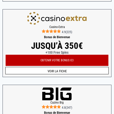
Casino-Extra
4.9
(
225
)
Bonus de Bienvenue
JUSQU’À 350€
+100 Free Spins
OBTENIR VOTRE BONUS ICI
VOIR LA FICHE
Cazino Big
4.8
(
347
)
Bonus de Bienvenue