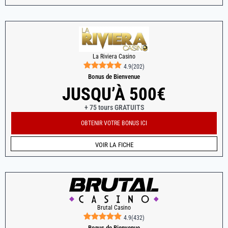
La Riviera Casino
4.9
(
202
)
Bonus de Bienvenue
JUSQU’À 500€
+ 75 tours GRATUITS
OBTENIR VOTRE BONUS ICI
VOIR LA FICHE
Brutal Casino
4.9
(
432
)
Bonus de Bienvenue