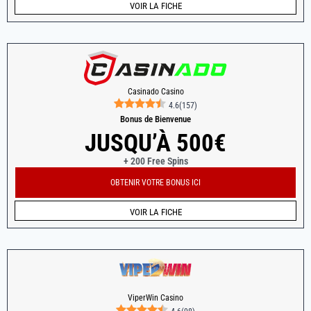
VOIR LA FICHE
Casinado Casino
4.6
(
157
)
Bonus de Bienvenue
JUSQU’À 500€
+ 200 Free Spins
OBTENIR VOTRE BONUS ICI
VOIR LA FICHE
ViperWin Casino