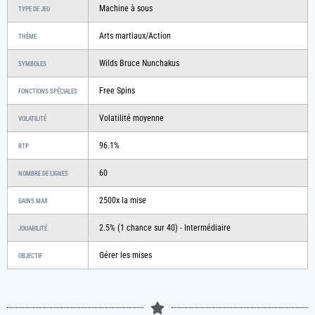
Machine à sous
TYPE DE JEU
Arts martiaux/Action
THÈME
Wilds Bruce Nunchakus
SYMBOLES
Free Spins
FONCTIONS SPÉCIALES
Volatilité moyenne
VOLATILITÉ
96.1%
RTP
60
NOMBRE DE LIGNES
2500x la mise
GAINS MAX
2.5% (1 chance sur 40) - Intermédiaire
JOUABILITÉ
Gérer les mises
OBJECTIF