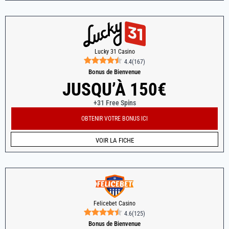
Lucky 31 Casino
4.4
(
167
)
Bonus de Bienvenue
JUSQU’À 150€
+31 Free Spins
OBTENIR VOTRE BONUS ICI
VOIR LA FICHE
Felicebet Casino
4.6
(
125
)
Bonus de Bienvenue