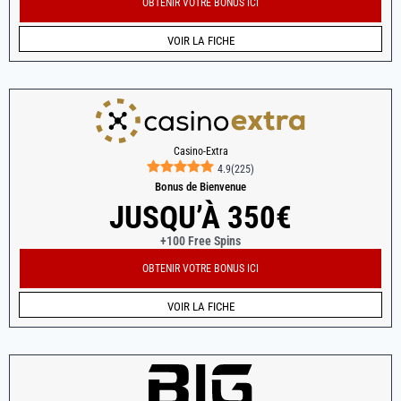
OBTENIR VOTRE BONUS ICI
VOIR LA FICHE
Casino-Extra
4.9
(
225
)
Bonus de Bienvenue
JUSQU’À 350€
+100 Free Spins
OBTENIR VOTRE BONUS ICI
VOIR LA FICHE