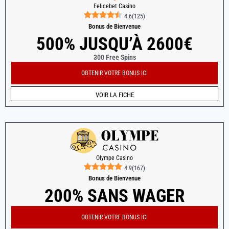
Felicebet Casino
4.6
(
125
)
Bonus de Bienvenue
500% JUSQU’À 2600€
300 Free Spins
OBTENIR VOTRE BONUS ICI
VOIR LA FICHE
Olympe Casino
4.9
(
167
)
Bonus de Bienvenue
200% SANS WAGER
OBTENIR VOTRE BONUS ICI