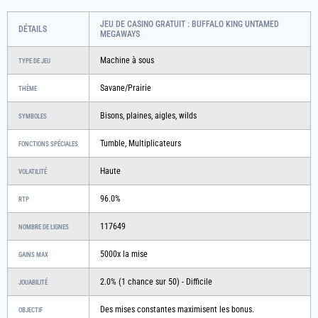
JEU DE CASINO GRATUIT : BUFFALO KING UNTAMED
DÉTAILS
MEGAWAYS
Machine à sous
TYPE DE JEU
Savane/Prairie
THÈME
Bisons, plaines, aigles, wilds
SYMBOLES
Tumble, Multiplicateurs
FONCTIONS SPÉCIALES
Haute
VOLATILITÉ
96.0%
RTP
117649
NOMBRE DE LIGNES
5000x la mise
GAINS MAX
2.0% (1 chance sur 50) - Difficile
JOUABILITÉ
Des mises constantes maximisent les bonus.
OBJECTIF