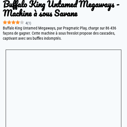
Buffalo King Untamed Megaways -
Machine à sous Savane
4
(
1
)
Buffalo King Untamed Megaways, par Pragmatic Play, charge sur 86 436
façons de gagner. Cette machine à sous freeslot propose des cascades,
captivant avec ses buffles indomptés.