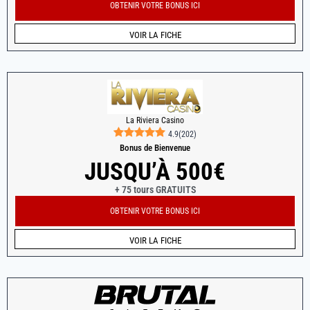
OBTENIR VOTRE BONUS ICI
VOIR LA FICHE
La Riviera Casino
4.9
(
202
)
Bonus de Bienvenue
JUSQU’À 500€
+ 75 tours GRATUITS
OBTENIR VOTRE BONUS ICI
VOIR LA FICHE