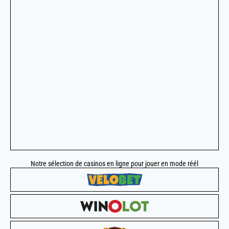
Notre sélection de casinos en ligne pour jouer en mode réél