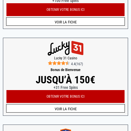
+100 Free Spins
OBTENIR VOTRE BONUS ICI
VOIR LA FICHE
Lucky 31 Casino
4.4
(
167
)
Bonus de Bienvenue
JUSQU’À 150€
+31 Free Spins
OBTENIR VOTRE BONUS ICI
VOIR LA FICHE