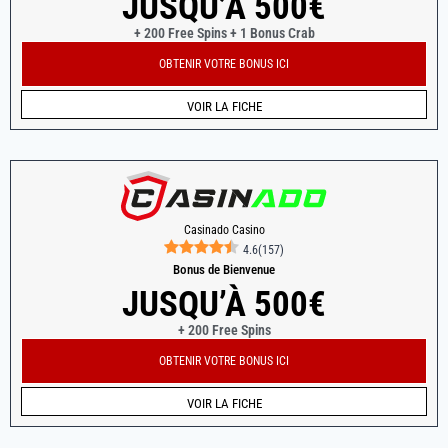
JUSQU’À 500€
+ 200 Free Spins + 1 Bonus Crab
OBTENIR VOTRE BONUS ICI
VOIR LA FICHE
Casinado Casino
4.6
(
157
)
Bonus de Bienvenue
JUSQU’À 500€
+ 200 Free Spins
OBTENIR VOTRE BONUS ICI
VOIR LA FICHE