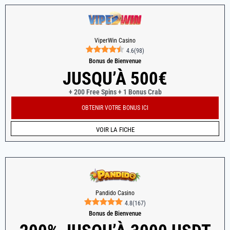
ViperWin Casino
4.6
(
98
)
Bonus de Bienvenue
JUSQU’À 500€
+ 200 Free Spins + 1 Bonus Crab
OBTENIR VOTRE BONUS ICI
VOIR LA FICHE
Pandido Casino
4.8
(
167
)
Bonus de Bienvenue