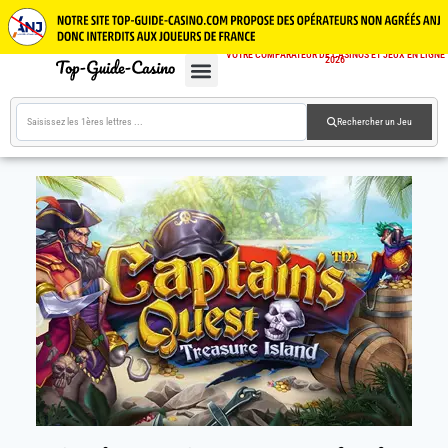
VOTRE COMPARATEUR DE CASINOS ET JEUX EN LIGNE
2026
CASINOS EN LIGNE
JEUX GRATUITS
GUIDE CASINOS
Rechercher un Jeu