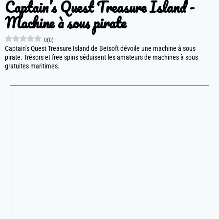
Captain’s Quest Treasure Island -
Machine à sous pirate
0
(
0
)
Captain’s Quest Treasure Island de Betsoft dévoile une machine à sous
pirate. Trésors et free spins séduisent les amateurs de machines à sous
gratuites maritimes.