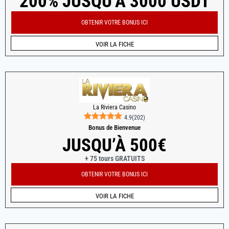
200% JUSQU’À 3000 USDT
OBTENIR VOTRE BONUS ICI
VOIR LA FICHE
La Riviera Casino
4.9
(
202
)
Bonus de Bienvenue
JUSQU’À 500€
+ 75 tours GRATUITS
OBTENIR VOTRE BONUS ICI
VOIR LA FICHE