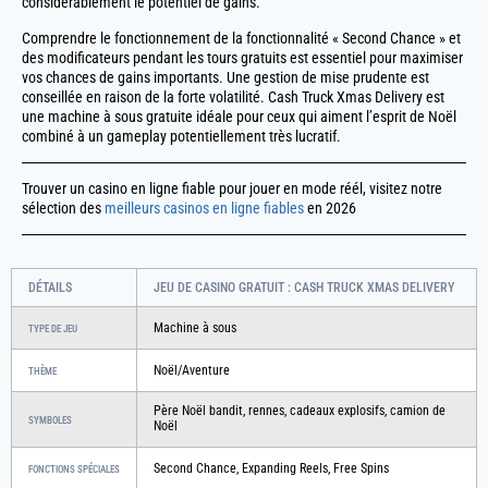
considérablement le potentiel de gains.
Comprendre le fonctionnement de la fonctionnalité « Second Chance » et
des modificateurs pendant les tours gratuits est essentiel pour maximiser
vos chances de gains importants. Une gestion de mise prudente est
conseillée en raison de la forte volatilité. Cash Truck Xmas Delivery est
une machine à sous gratuite idéale pour ceux qui aiment l’esprit de Noël
combiné à un gameplay potentiellement très lucratif.
Trouver un casino en ligne fiable pour jouer en mode réél, visitez notre
sélection des
meilleurs casinos en ligne fiables
en 2026
DÉTAILS
JEU DE CASINO GRATUIT : CASH TRUCK XMAS DELIVERY
Machine à sous
TYPE DE JEU
Noël/Aventure
THÈME
Père Noël bandit, rennes, cadeaux explosifs, camion de
SYMBOLES
Noël
Second Chance, Expanding Reels, Free Spins
FONCTIONS SPÉCIALES