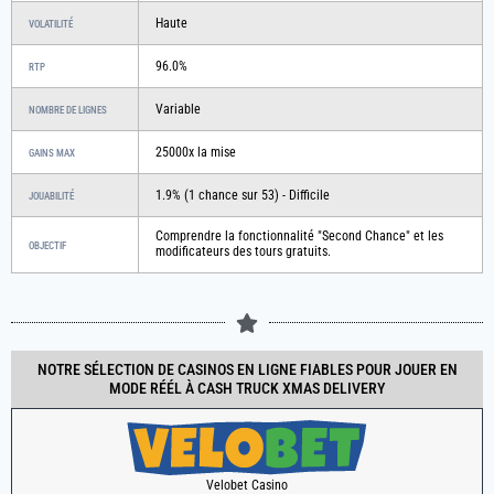
Haute
VOLATILITÉ
96.0%
RTP
Variable
NOMBRE DE LIGNES
25000x la mise
GAINS MAX
1.9% (1 chance sur 53) - Difficile
JOUABILITÉ
Comprendre la fonctionnalité "Second Chance" et les
OBJECTIF
modificateurs des tours gratuits.
NOTRE SÉLECTION DE CASINOS EN LIGNE FIABLES POUR JOUER EN
MODE RÉÉL À CASH TRUCK XMAS DELIVERY
Velobet Casino