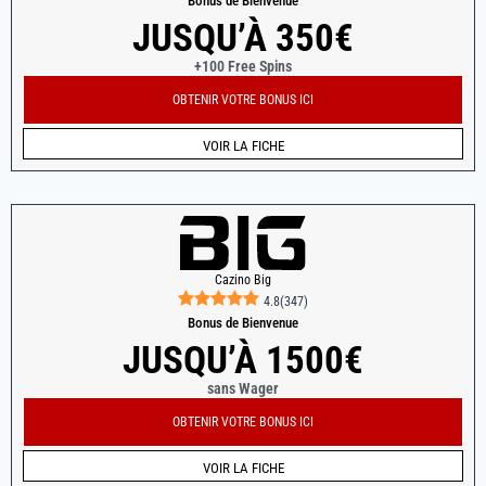
Bonus de Bienvenue
JUSQU’À 350€
+100 Free Spins
OBTENIR VOTRE BONUS ICI
VOIR LA FICHE
Cazino Big
4.8
(
347
)
Bonus de Bienvenue
JUSQU’À 1500€
sans Wager
OBTENIR VOTRE BONUS ICI
VOIR LA FICHE