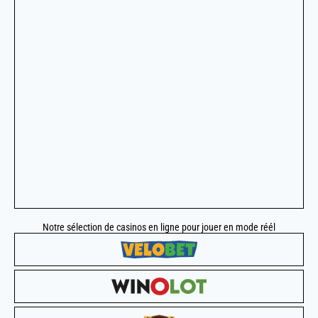
Notre sélection de casinos en ligne pour jouer en mode réél