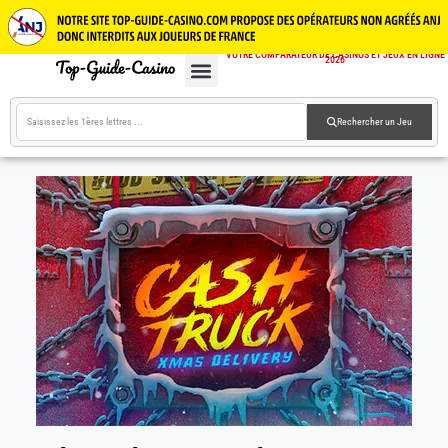
VOTRE COMPARATEUR DE CASINOS ET JEUX EN LIGNE
2026
CASINOS EN LIGNE
JEUX GRATUITS
GUIDE CASINOS
Rechercher un Jeu