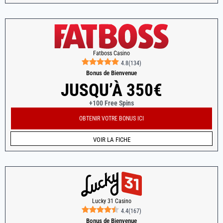
Fatboss Casino
4.8
(
134
)
Bonus de Bienvenue
JUSQU’À 350€
+100 Free Spins
OBTENIR VOTRE BONUS ICI
VOIR LA FICHE
Lucky 31 Casino
4.4
(
167
)
Bonus de Bienvenue