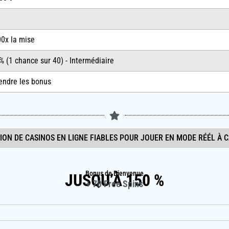
0x la mise
% (1 chance sur 40) - Intermédiaire
endre les bonus
ION DE CASINOS EN LIGNE FIABLES POUR JOUER EN MODE RÉÉL À 
Bonus de Bienvenue
JUSQU’À 150 %
+ 70 Free Spins