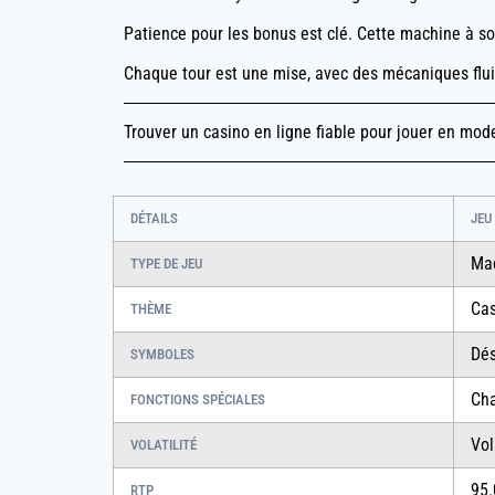
Patience pour les bonus est clé. Cette machine à so
Chaque tour est une mise, avec des mécaniques flui
Trouver un casino en ligne fiable pour jouer en mode
DÉTAILS
JEU
Mac
TYPE DE JEU
Ca
THÈME
Dés
SYMBOLES
Cha
FONCTIONS SPÉCIALES
Vol
VOLATILITÉ
95
RTP