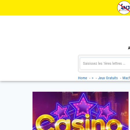
Home
>
Jeux Gratuits
Mach