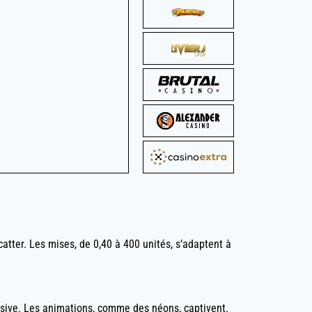
tter. Les mises, de 0,40 à 400 unités, s’adaptent à
rsive. Les animations, comme des néons, captivent.