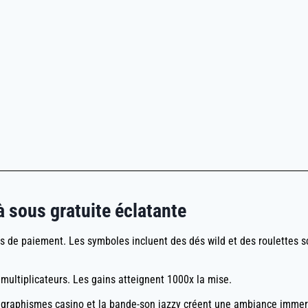
 sous gratuite
éclatante
 de paiement. Les symboles incluent des dés wild et des roulettes sca
 multiplicateurs. Les gains atteignent 1000x la mise.
es graphismes casino et la bande-son jazzy créent une ambiance imme