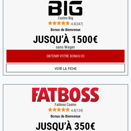
Cazino Big
4.8
(
347
)
Bonus de Bienvenue
JUSQU’À 1500€
sans Wager
OBTENIR VOTRE BONUS ICI
VOIR LA FICHE
Fatboss Casino
4.8
(
134
)
Bonus de Bienvenue
JUSQU’À 350€