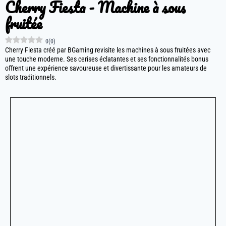
Cherry Fiesta - Machine à sous
fruitée
0
(
0
)
Cherry Fiesta créé par BGaming revisite les machines à sous fruitées avec
une touche moderne. Ses cerises éclatantes et ses fonctionnalités bonus
offrent une expérience savoureuse et divertissante pour les amateurs de
slots traditionnels.