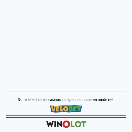
Notre sélection de casinos en ligne pour jouer en mode réél