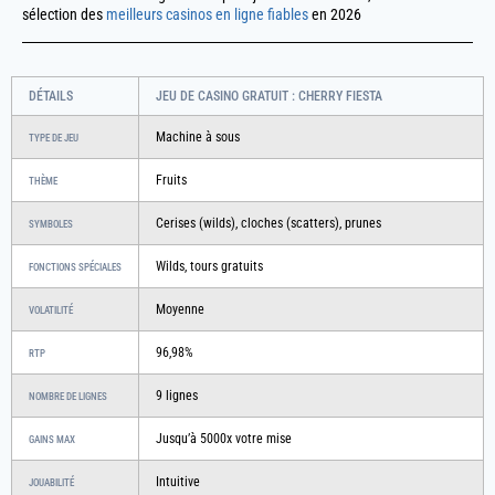
sélection des
meilleurs casinos en ligne fiables
en 2026
DÉTAILS
JEU DE CASINO GRATUIT : CHERRY FIESTA
Machine à sous
TYPE DE JEU
Fruits
THÈME
Cerises (wilds), cloches (scatters), prunes
SYMBOLES
Wilds, tours gratuits
FONCTIONS SPÉCIALES
Moyenne
VOLATILITÉ
96,98%
RTP
9 lignes
NOMBRE DE LIGNES
Jusqu’à 5000x votre mise
GAINS MAX
Intuitive
JOUABILITÉ