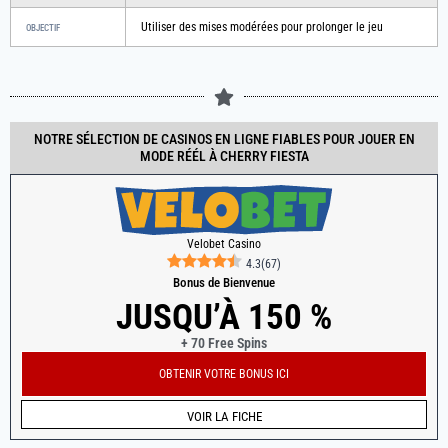
Utiliser des mises modérées pour prolonger le jeu
OBJECTIF
NOTRE SÉLECTION DE CASINOS EN LIGNE FIABLES POUR JOUER EN
MODE RÉÉL À CHERRY FIESTA
Velobet Casino
4.3
(
67
)
Bonus de Bienvenue
JUSQU’À 150 %
+ 70 Free Spins
OBTENIR VOTRE BONUS ICI
VOIR LA FICHE