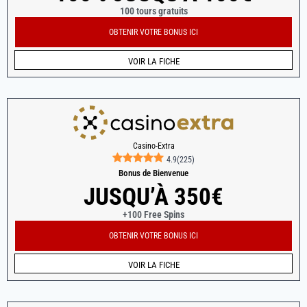
100 tours gratuits
OBTENIR VOTRE BONUS ICI
VOIR LA FICHE
Casino-Extra
4.9
(
225
)
Bonus de Bienvenue
JUSQU’À 350€
+100 Free Spins
OBTENIR VOTRE BONUS ICI
VOIR LA FICHE