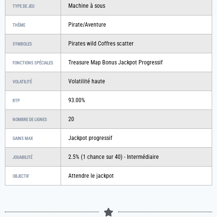
Machine à sous
TYPE DE JEU
Pirate/Aventure
THÈME
Pirates wild Coffres scatter
SYMBOLES
Treasure Map Bonus Jackpot Progressif
FONCTIONS SPÉCIALES
Volatilité haute
VOLATILITÉ
93.00%
RTP
20
NOMBRE DE LIGNES
Jackpot progressif
GAINS MAX
2.5% (1 chance sur 40) - Intermédiaire
JOUABILITÉ
Attendre le jackpot
OBJECTIF