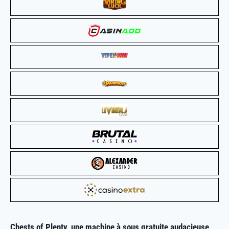
Chests of Plenty, une
machine à sous gratuite
audacieuse