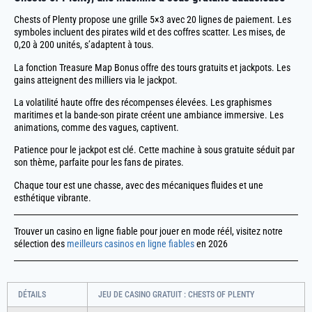
Chests of Plenty propose une grille 5×3 avec 20 lignes de paiement. Les
symboles incluent des pirates wild et des coffres scatter. Les mises, de
0,20 à 200 unités, s’adaptent à tous.
La fonction Treasure Map Bonus offre des tours gratuits et jackpots. Les
gains atteignent des milliers via le jackpot.
La volatilité haute offre des récompenses élevées. Les graphismes
maritimes et la bande-son pirate créent une ambiance immersive. Les
animations, comme des vagues, captivent.
Patience pour le jackpot est clé. Cette machine à sous gratuite séduit par
son thème, parfaite pour les fans de pirates.
Chaque tour est une chasse, avec des mécaniques fluides et une
esthétique vibrante.
Trouver un casino en ligne fiable pour jouer en mode réél, visitez notre
sélection des
meilleurs casinos en ligne fiables
en 2026
DÉTAILS
JEU DE CASINO GRATUIT : CHESTS OF PLENTY