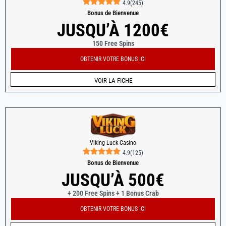
4.9
(
245
)
Bonus de Bienvenue
JUSQU’À 1200€
150 Free Spins
OBTENIR VOTRE BONUS ICI
VOIR LA FICHE
Viking Luck Casino
4.9
(
125
)
Bonus de Bienvenue
JUSQU’À 500€
+ 200 Free Spins + 1 Bonus Crab
OBTENIR VOTRE BONUS ICI