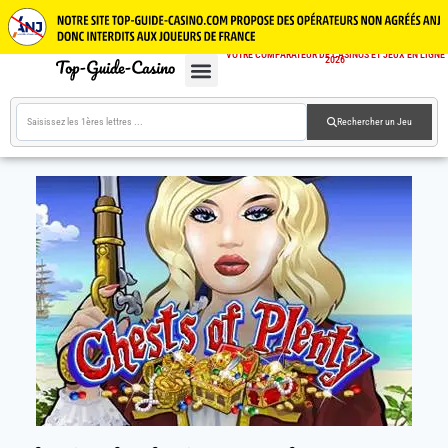
VOTRE COMPARATEUR DE CASINOS ET JEUX EN LIGNE
2026
CASINOS EN LIGNE
JEUX GRATUITS
GUIDE CASINOS
Rechercher un Jeu