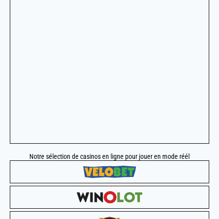
Notre sélection de casinos en ligne pour jouer en mode réél