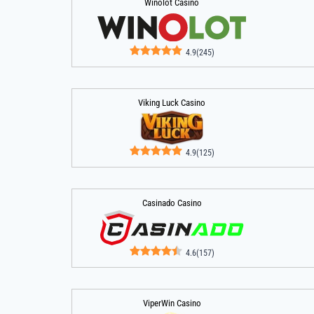
Winolot Casino
4.9
(
245
)
Viking Luck Casino
4.9
(
125
)
Casinado Casino
4.6
(
157
)
ViperWin Casino