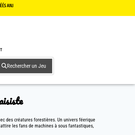
T
Rechercher un Jeu
isiste
c des créatures forestières. Un univers féerique
attire les fans de machines à sous fantastiques,