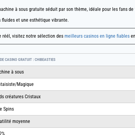
machine à sous gratuite séduit par son thème, idéale pour les fans de 
fluides et une esthétique vibrante.
 réél, visitez notre sélection des
meilleurs casinos en ligne fiables
en
 DE CASINO GRATUIT : CHIBEASTIES
hine à sous
taisiste/Magique
ds créatures Cristaux
e Spins
atilité moyenne
.2%