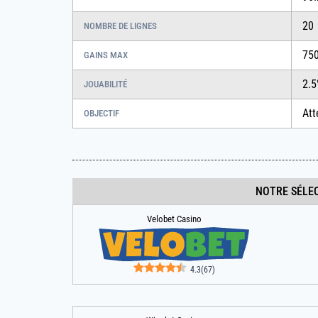
20
NOMBRE DE LIGNES
750
GAINS MAX
2.5
JOUABILITÉ
Att
OBJECTIF
NOTRE SÉLEC
Velobet Casino
4.3
(
67
)