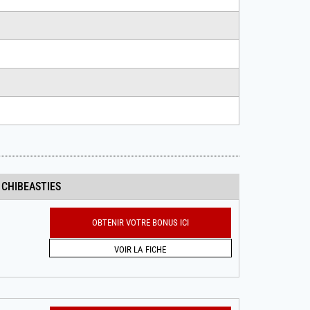
 CHIBEASTIES
OBTENIR VOTRE BONUS ICI
VOIR LA FICHE