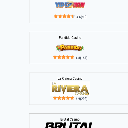
4.6
(
98
)
Pandido Casino
4.8
(
167
)
La Riviera Casino
4.9
(
202
)
Brutal Casino