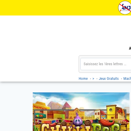
Home
>
Jeux Gratuits
Mach