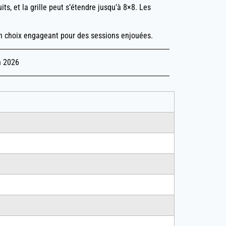
s, et la grille peut s’étendre jusqu’à 8×8. Les
un choix engageant pour des sessions enjouées.
 2026