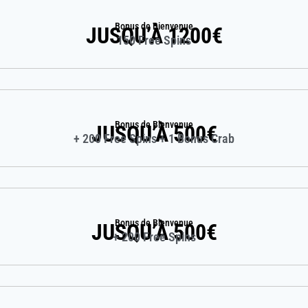
Bonus de Bienvenue
JUSQU’À 1200€
150 Free Spins
Bonus de Bienvenue
JUSQU’À 500€
+ 200 Free Spins + 1 Bonus Crab
Bonus de Bienvenue
JUSQU’À 500€
+ 200 Free Spins